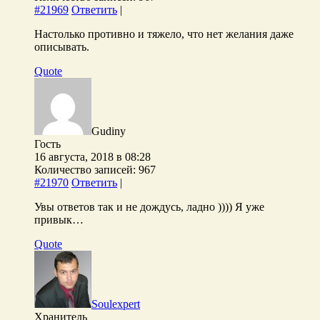
#21969
Ответить
|
Настолько противно и тяжело, что нет желания даже
описывать.
Quote
Gudiny
Гость
16 августа, 2018 в 08:28
Количество записей: 967
#21970
Ответить
|
Увы ответов так и не дождусь, ладно )))) Я уже
привык…
Quote
Soulexpert
Хранитель