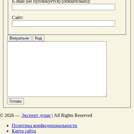
E-mail (не публикуется) (обязательно):
Сайт:
Визуально
Код
Готово
©
2026 —
Эксперт души
| All Rights Reserved
Политика конфиденциальности
Карта сайта