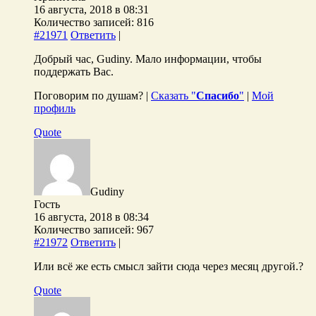
16 августа, 2018 в 08:31
Количество записей: 816
#21971
Ответить
|
Добрый час, Gudiny. Мало информации, чтобы
поддержать Вас.
Поговорим по душам? |
Сказать "
Спасибо
"
|
Мой
профиль
Quote
Gudiny
Гость
16 августа, 2018 в 08:34
Количество записей: 967
#21972
Ответить
|
Или всё же есть смысл зайти сюда через месяц другой.?
Quote