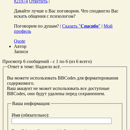
#21974
Ответить
|
Давайте лучше о Вас поговорим. Что сподвигло Вас
искать общения с психологом?
Поговорим по душам? |
Сказать "
Спасибо
"
|
Мой
профиль
Quote
Автор
Записи
Просмотр 6 сообщений - с 1 по 6 (из 6 всего)
Ответ в теме: Надоело всё.
Вы можете использовать BBCodes для форматирования
содержимого.
Ваш аккаунт не может использовать все доступные
BBCodes, они будут удалены перед сохранением.
Ваша информация:
Имя (обязательно):