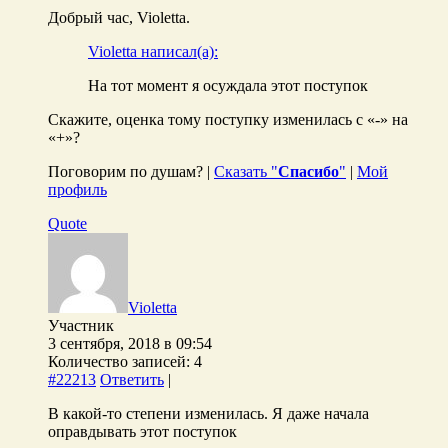
Добрый час, Violetta.
Violetta написал(а):
На тот момент я осуждала этот поступок
Скажите, оценка тому поступку изменилась с «-» на
«+»?
Поговорим по душам? |
Сказать "
Спасибо
"
|
Мой
профиль
Quote
Violetta
Участник
3 сентября, 2018 в 09:54
Количество записей: 4
#22213
Ответить
|
В какой-то степени изменилась. Я даже начала
оправдывать этот поступок