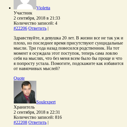
Violetta
Участник
2 сентября, 2018 в 21:33
Количество записей: 4
#22206
Ответить
|
Здравствуйте, я девушка 20 лет. В жизни все не так уж и
плохо, но последнее время присутствуют суицидальные
мысли. Три года назад повесился родственник. На тот
момент я осуждала этот поступок, теперь сама ловлю
себя на мыслях, что без меня всем было бы проще и что
я попросту устала. Помогите, подскажите как избавится
от навязчивых мыслей?
Quote
Soulexpert
Хранитель
2 сентября, 2018 в 22:31
Количество записей: 816
#22208
Ответить
|