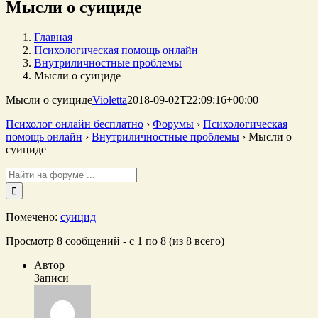
Мысли о суициде
Главная
Психологическая помощь онлайн
Внутриличностные проблемы
Мысли о суициде
Мысли о суициде
Violetta
2018-09-02T22:09:16+00:00
Психолог онлайн бесплатно
›
Форумы
›
Психологическая
помощь онлайн
›
Внутриличностные проблемы
›
Мысли о
суициде
Поиск:
Помечено:
суицид
Просмотр 8 сообщений - с 1 по 8 (из 8 всего)
Автор
Записи