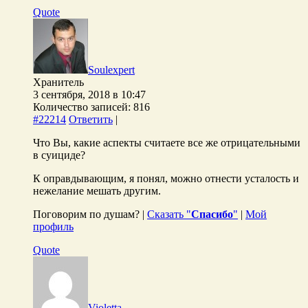
Quote
Soulexpert
Хранитель
3 сентября, 2018 в 10:47
Количество записей: 816
#22214
Ответить
|
Что Вы, какие аспекты считаете все же отрицательными
в суициде?
К оправдывающим, я понял, можно отнести усталость и
нежелание мешать другим.
Поговорим по душам? |
Сказать "
Спасибо
"
|
Мой
профиль
Quote
Violetta