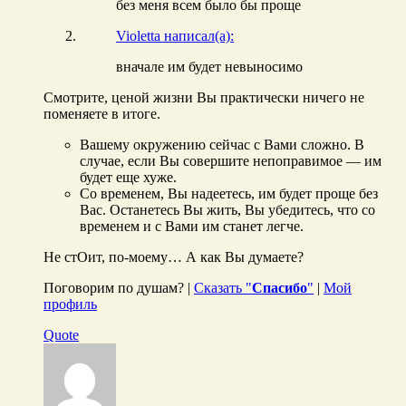
без меня всем было бы проще
Violetta написал(а):
вначале им будет невыносимо
Смотрите, ценой жизни Вы практически ничего не
поменяете в итоге.
Вашему окружению сейчас с Вами сложно. В
случае, если Вы совершите непоправимое — им
будет еще хуже.
Со временем, Вы надеетесь, им будет проще без
Вас. Останетесь Вы жить, Вы убедитесь, что со
временем и с Вами им станет легче.
Не стОит, по-моему… А как Вы думаете?
Поговорим по душам? |
Сказать "
Спасибо
"
|
Мой
профиль
Quote