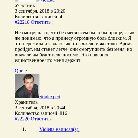
Участник
3 сентября, 2018 в 20:20
Количество записей: 4
#22218
Ответить
|
Не смотря на то, что без меня всем было бы проще, я так
же понимаю, что я принесу огромную боль близким. Я
это пережила и я знаю как это тяжело и жестоко. Время
пройдет, им станет легче они смогут жить без меня, но
вначале им будет невыносимо. Это наверное
единственное что меня держит
Quote
Soulexpert
Хранитель
3 сентября, 2018 в 20:44
Количество записей: 816
#22220
Ответить
|
Violetta написал(а):