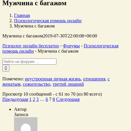
Мужчина с багажом
Главная
Психологическая помощь онлайн
Мужчина с багажом
Мужчина с багажом
2019-07-30T22:00:08+00:00
Психолог онлайн бесплатно
›
Форумы
›
Психологическая
помощь онлайн
›
Мужчина с багажом
Поиск:
Помечено:
неустроенная личная жизнь
,
отношения
,
с
женатым
,
сожительство
,
третий лишний
Просмотр 10 сообщений - с 61 по 70 (из 80 всего)
Предыдущая
1
2
3
…
6
7
8
Следующая
Автор
Записи