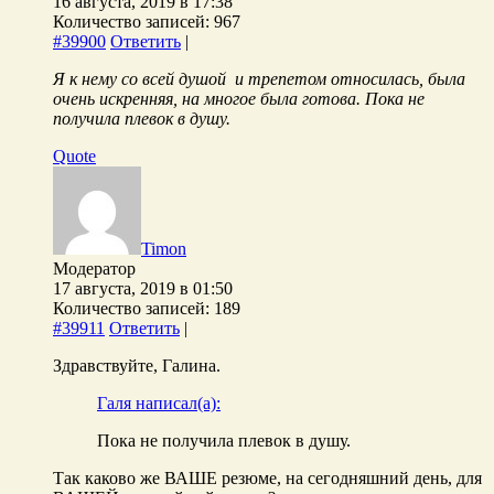
16 августа, 2019 в 17:38
Количество записей: 967
#39900
Ответить
|
Я к нему со всей душой и трепетом относилась, была
очень искренняя, на многое была готова. Пока не
получила плевок в душу.
Quote
Timon
Модератор
17 августа, 2019 в 01:50
Количество записей: 189
#39911
Ответить
|
Здравствуйте, Галина.
Галя написал(а):
Пока не получила плевок в душу.
Так каково же ВАШЕ резюме, на сегодняшний день, для