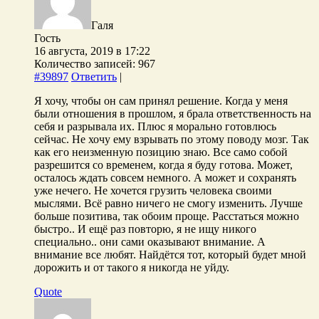
Галя
Гость
16 августа, 2019 в 17:22
Количество записей: 967
#39897
Ответить
|
Я хочу, чтобы он сам принял решение. Когда у меня
были отношения в прошлом, я брала ответственность на
себя и разрывала их. Плюс я морально готовлюсь
сейчас. Не хочу ему взрывать по этому поводу мозг. Так
как его неизменную позицию знаю. Все само собой
разрешится со временем, когда я буду готова. Может,
осталось ждать совсем немного. А может и сохранять
уже нечего. Не хочется грузить человека своими
мыслями. Всё равно ничего не смогу изменить. Лучше
больше позитива, так обоим проще. Расстаться можно
быстро.. И ещё раз повторю, я не ищу никого
специально.. они сами оказывают внимание. А
внимание все любят. Найдётся тот, который будет мной
дорожить и от такого я никогда не уйду.
Quote