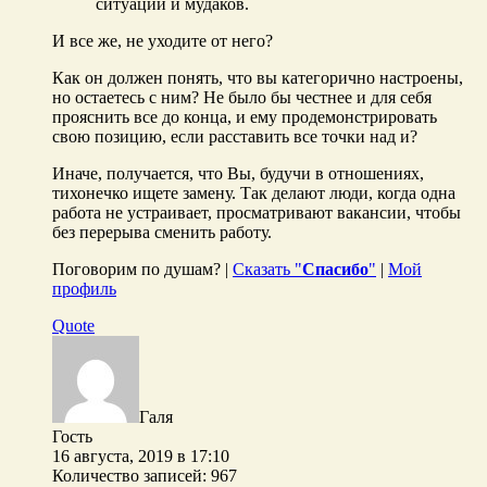
ситуаций и мудаков.
И все же, не уходите от него?
Как он должен понять, что вы категорично настроены,
но остаетесь с ним? Не было бы честнее и для себя
прояснить все до конца, и ему продемонстрировать
свою позицию, если расставить все точки над и?
Иначе, получается, что Вы, будучи в отношениях,
тихонечко ищете замену. Так делают люди, когда одна
работа не устраивает, просматривают вакансии, чтобы
без перерыва сменить работу.
Поговорим по душам? |
Сказать "
Спасибо
"
|
Мой
профиль
Quote
Галя
Гость
16 августа, 2019 в 17:10
Количество записей: 967