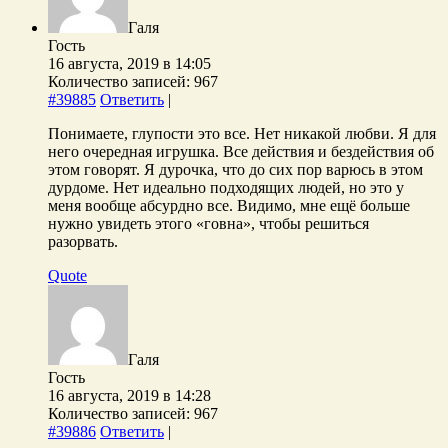
Галя
Гость
16 августа, 2019 в 14:05
Количество записей: 967
#39885
Ответить
|
Понимаете, глупости это все. Нет никакой любви. Я для
него очередная игрушка. Все действия и бездействия об
этом говорят. Я дурочка, что до сих пор варюсь в этом
дурдоме. Нет идеально подходящих людей, но это у
меня вообще абсурдно все. Видимо, мне ещё больше
нужно увидеть этого «говна», чтобы решиться
разорвать.
Quote
Галя
Гость
16 августа, 2019 в 14:28
Количество записей: 967
#39886
Ответить
|