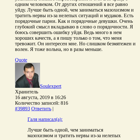
одним человеком. От других отношений я все равно
уйду. Лучше быть одной, чем заниматься мазохизмом и
тратить нервы из-за нелепых ситуаций и мудаков. Есть
порядочные парни. Как и порядочные девушки. Очень
глубокий смысл вкладываю в слово о порядочности. Я
боюсь совершить ошибку уйдя. Ведь много в нем
хороших качеств, а я пишу только о том, что меня
тревожит. Он интересен мне. Но слишком безмятежен и
волен. Я тоже вольна, но в разы меньше.
Quote
Soulexpert
Хранитель
16 августа, 2019 в 16:26
Количество записей: 816
#39893
Ответить
|
Галя написал(а):
Лучше быть одной, чем заниматься
мазохизмом и тратить нервы из-за нелепых