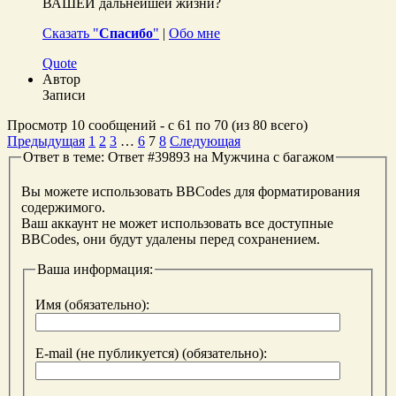
ВАШЕЙ дальнейшей жизни?
Сказать "
Спасибо
"
|
Обо мне
Quote
Автор
Записи
Просмотр 10 сообщений - с 61 по 70 (из 80 всего)
Предыдущая
1
2
3
…
6
7
8
Следующая
Ответ в теме: Ответ #39893 на Мужчина с багажом
Вы можете использовать BBCodes для форматирования
содержимого.
Ваш аккаунт не может использовать все доступные
BBCodes, они будут удалены перед сохранением.
Ваша информация:
Имя (обязательно):
E-mail (не публикуется) (обязательно):