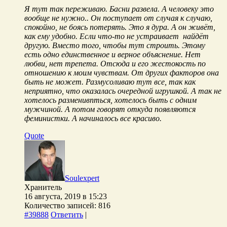
Я тут так переживаю. Басни развела. А человеку это
вообще не нужно.. Он поступает от случая к случаю,
спокойно, не боясь потерять. Это я дура. А он живёт,
как ему удобно. Если что-то не устраивает найдёт
другую. Вместо того, чтобы тут строить. Этому
есть одно единственное и верное объяснение. Нет
любви, нет трепета. Отсюда и его жестокость по
отношению к моим чувствам. От других факторов она
быть не может. Размусоливаю тут все, так как
неприятно, что оказалась очередной игрушкой. А так не
хотелось разменивпться, хотелось быть с одним
мужчиной. А потом говорят откуда появляются
феминистки. А начиналось все красиво.
Quote
Soulexpert
Хранитель
16 августа, 2019 в 15:23
Количество записей: 816
#39888
Ответить
|