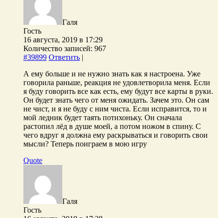
Галя
Гость
16 августа, 2019 в 17:29
Количество записей: 967
#39899
Ответить
|
А ему больше и не нужно знать как я настроена. Уже
говорила раньше, реакция не удовлетворила меня. Если
я буду говорить все как есть, ему будут все карты в руки.
Он будет знать чего от меня ожидать. Зачем это. Он сам
не чист, и я не буду с ним чиста. Если исправится, то и
мой ледник будет таять потихоньку. Он сначала
растопил лёд в душе моей, а потом ножом в спину. С
чего вдруг я должна ему раскрываться и говорить свои
мысли? Теперь поиграем в мою игру
Quote
Галя
Гость