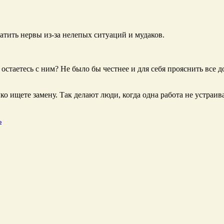
атить нервы из-за нелепых ситуаций и мудаков.
 остаетесь с ним? Не было бы честнее и для себя прояснить все 
чко ищете замену. Так делают люди, когда одна работа не устраи
ь