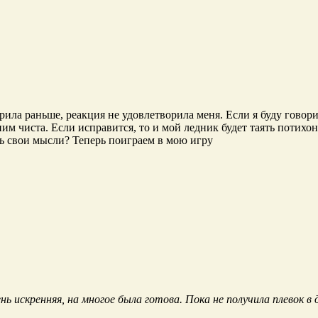
ила раньше, реакция не удовлетворила меня. Если я буду говорить
с ним чиста. Если исправится, то и мой ледник будет таять потих
ть свои мысли? Теперь поиграем в мою игру
ь искренняя, на многое была готова. Пока не получила плевок в 