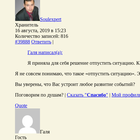
Soulexpert
Хранитель
16 августа, 2019 в 15:23
Количество записей: 816
#39888
Ответить
|
Галя написал(а):
Я приняла для себя решение отпустить ситуацию. Ка
Я не совсем понимаю, что такое «отпустить ситуацию». Э
Вы уверены, что Вас устроит любое развитие событий?
Поговорим по душам? |
Сказать "
Спасибо
"
|
Мой профил
Quote
Галя
Гость