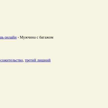
щь онлайн
›
Мужчина с багажом
,
сожительство
,
третий лишний