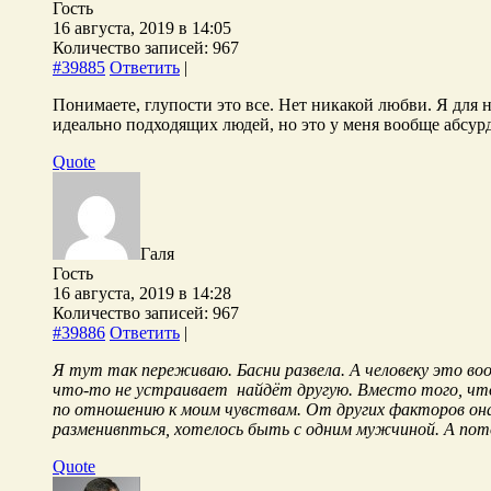
Гость
16 августа, 2019 в 14:05
Количество записей: 967
#39885
Ответить
|
Понимаете, глупости это все. Нет никакой любви. Я для н
идеально подходящих людей, но это у меня вообще абсурд
Quote
Галя
Гость
16 августа, 2019 в 14:28
Количество записей: 967
#39886
Ответить
|
Я тут так переживаю. Басни развела. А человеку это воо
что-то не устраивает найдёт другую. Вместо того, чт
по отношению к моим чувствам. От других факторов она 
разменивпться, хотелось быть с одним мужчиной. А пот
Quote