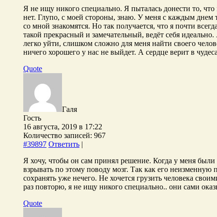
Я не ищу никого специально. Я пыталась донести то, что
нет. Глупо, с моей стороны, знаю. У меня с каждым днем 
со мной знакомятся. Но так получается, что я почти всегд
такой прекрасный и замечательный, ведёт себя идеально. 
легко уйти, слишком сложно для меня найти своего челов
ничего хорошего у нас не выйдет. А сердце верит в чудес
Quote
Галя
Гость
16 августа, 2019 в 17:22
Количество записей: 967
#39897
Ответить
|
Я хочу, чтобы он сам принял решение. Когда у меня были
взрывать по этому поводу мозг. Так как его неизменную 
сохранять уже нечего. Не хочется грузить человека свои
раз повторю, я не ищу никого специально.. они сами оказ
Quote