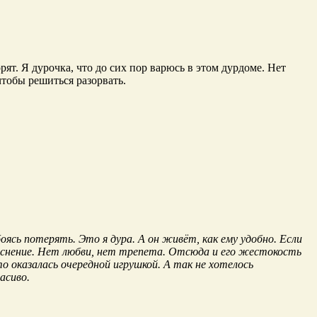
рят. Я дурочка, что до сих пор варюсь в этом дурдоме. Нет
чтобы решиться разорвать.
оясь потерять. Это я дура. А он живёт, как ему удобно. Если
яснение. Нет любви, нет трепета. Отсюда и его жестокость
 оказалась очередной игрушкой. А так не хотелось
расиво.