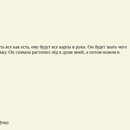
 все как есть, ему будут все карты в руки. Он будет знать чего
оньку. Он сначала растопил лёд в душе моей, а потом ножом в
душу.