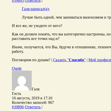
#39893
Ответить
|
Галя написал(а):
Лучше быть одной, чем заниматься мазохизмом и тр
И все же, не уходите от него?
Как он должен понять, что вы категорично настроены, но
расставить все точки над и?
Иначе, получается, что Вы, будучи в отношениях, тихоне
работу.
Поговорим по душам? |
Сказать "
Спасибо
"
|
Мой профил
Quote
Галя
Гость
16 августа, 2019 в 17:10
Количество записей: 967
#39896
Ответить
|