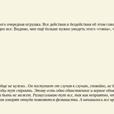
его очередная игрушка. Все действия и бездействия об этом гово
но все. Видимо, мне ещё больше нужно увидеть этого «говна», 
бще не нужно.. Он поступает от случая к случаю, спокойно, не б
обы тут строить. Этому есть одно единственное и верное объ
быть не может. Размусоливаю тут все, так как неприятно, что
ом говорят откуда появляются феминистки. А начиналось все к