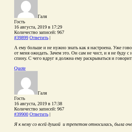
Галя
Гость
16 августа, 2019 в 17:29
Количество записей: 967
#39899
Ответить
|
А ему больше и не нужно знать как я настроена. Уже говор
от меня ожидать. Зачем это. Он сам не чист, и я не буду 
спину. С чего вдруг я должна ему раскрываться и говори
Quote
Галя
Гость
16 августа, 2019 в 17:38
Количество записей: 967
#39900
Ответить
|
Я к нему со всей душой и трепетом относилась, была очен