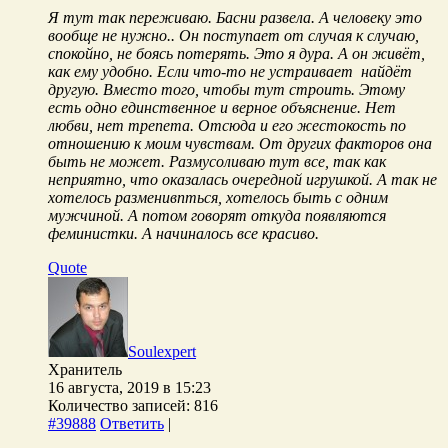
Я тут так переживаю. Басни развела. А человеку это
вообще не нужно.. Он поступает от случая к случаю,
спокойно, не боясь потерять. Это я дура. А он живёт,
как ему удобно. Если что-то не устраивает найдёт
другую. Вместо того, чтобы тут строить. Этому
есть одно единственное и верное объяснение. Нет
любви, нет трепета. Отсюда и его жестокость по
отношению к моим чувствам. От других факторов она
быть не может. Размусоливаю тут все, так как
неприятно, что оказалась очередной игрушкой. А так не
хотелось разменивпться, хотелось быть с одним
мужчиной. А потом говорят откуда появляются
феминистки. А начиналось все красиво.
Quote
Soulexpert
Хранитель
16 августа, 2019 в 15:23
Количество записей: 816
#39888
Ответить
|