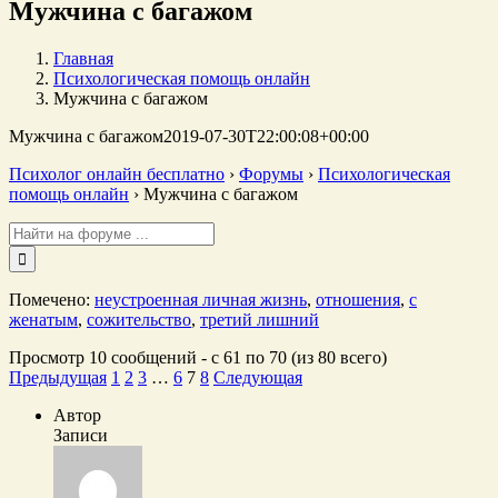
Мужчина с багажом
Главная
Психологическая помощь онлайн
Мужчина с багажом
Мужчина с багажом
2019-07-30T22:00:08+00:00
Психолог онлайн бесплатно
›
Форумы
›
Психологическая
помощь онлайн
›
Мужчина с багажом
Поиск:
Помечено:
неустроенная личная жизнь
,
отношения
,
с
женатым
,
сожительство
,
третий лишний
Просмотр 10 сообщений - с 61 по 70 (из 80 всего)
Предыдущая
1
2
3
…
6
7
8
Следующая
Автор
Записи