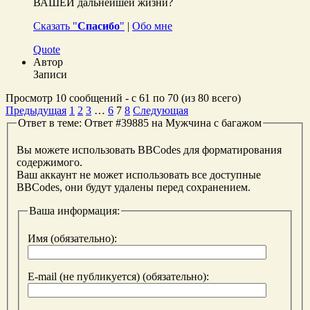
ВАШЕЙ дальнейшей жизни?
Сказать "
Спасибо
"
|
Обо мне
Quote
Автор
Записи
Просмотр 10 сообщений - с 61 по 70 (из 80 всего)
Предыдущая
1
2
3
…
6
7
8
Следующая
Ответ в теме: Ответ #39885 на Мужчина с багажом
Вы можете использовать BBCodes для форматирования
содержимого.
Ваш аккаунт не может использовать все доступные
BBCodes, они будут удалены перед сохранением.
Ваша информация:
Имя (обязательно):
E-mail (не публикуется) (обязательно):