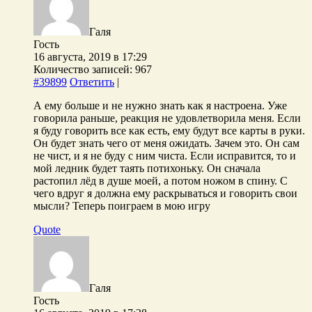
Галя
Гость
16 августа, 2019 в 17:29
Количество записей: 967
#39899
Ответить
|
А ему больше и не нужно знать как я настроена. Уже
говорила раньше, реакция не удовлетворила меня. Если
я буду говорить все как есть, ему будут все карты в руки.
Он будет знать чего от меня ожидать. Зачем это. Он сам
не чист, и я не буду с ним чиста. Если исправится, то и
мой ледник будет таять потихоньку. Он сначала
растопил лёд в душе моей, а потом ножом в спину. С
чего вдруг я должна ему раскрываться и говорить свои
мысли? Теперь поиграем в мою игру
Quote
Галя
Гость