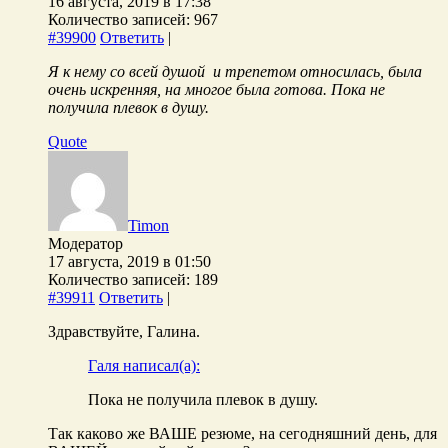
16 августа, 2019 в 17:38
Количество записей: 967
#39900
Ответить
|
Я к нему со всей душой и трепетом относилась, была
очень искренняя, на многое была готова. Пока не
получила плевок в душу.
Quote
Timon
Модератор
17 августа, 2019 в 01:50
Количество записей: 189
#39911
Ответить
|
Здравствуйте, Галина.
Галя написал(а):
Пока не получила плевок в душу.
Так каково же ВАШЕ резюме, на сегодняшний день, для