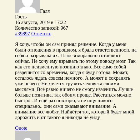
Галя
Гость
16 августа, 2019 в 17:22
Количество записей: 967
#39897
Ответить
|
Я хочу, чтобы он сам принял решение. Когда у меня
были отношения в прошлом, я брала ответственность на
себя и разрывала их. Плюс я морально готовлюсь
сейчас. Не хочу ему взрывать по этому поводу мозг. Так
как его неизменную позицию знаю. Все само собой
разрешится со временем, когда я буду готова. Может,
осталось ждать совсем немного. А может и сохранять
уже нечего. Не хочется грузить человека своими
мыслями. Всё равно ничего не смогу изменить. Лучше
больше позитива, так обоим проще. Расстаться можно
быстро.. И ещё раз повторю, я не ищу никого
специально.. они сами оказывают внимание. А
внимание все любят. Найдётся тот, который будет мной
дорожить и от такого я никогда не уйду.
Quote