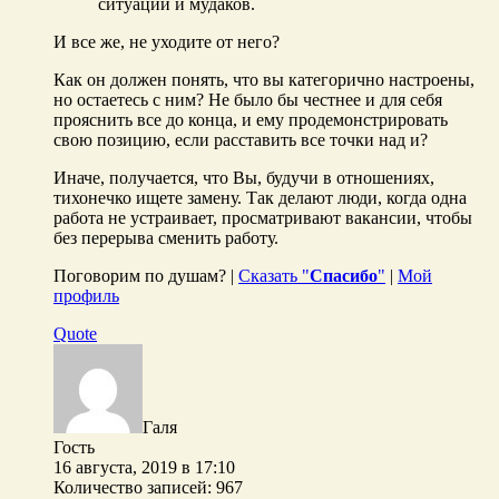
ситуаций и мудаков.
И все же, не уходите от него?
Как он должен понять, что вы категорично настроены,
но остаетесь с ним? Не было бы честнее и для себя
прояснить все до конца, и ему продемонстрировать
свою позицию, если расставить все точки над и?
Иначе, получается, что Вы, будучи в отношениях,
тихонечко ищете замену. Так делают люди, когда одна
работа не устраивает, просматривают вакансии, чтобы
без перерыва сменить работу.
Поговорим по душам? |
Сказать "
Спасибо
"
|
Мой
профиль
Quote
Галя
Гость
16 августа, 2019 в 17:10
Количество записей: 967