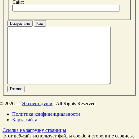
Сайт:
Визуально
Код
Готово
©
2026 —
Эксперт души
| All Rights Reserved
Политика конфиденциальности
Карта сайта
Ссылка на загрузку страницы
Этот веб-сайт использует файлы cookie и сторонние сервисы.