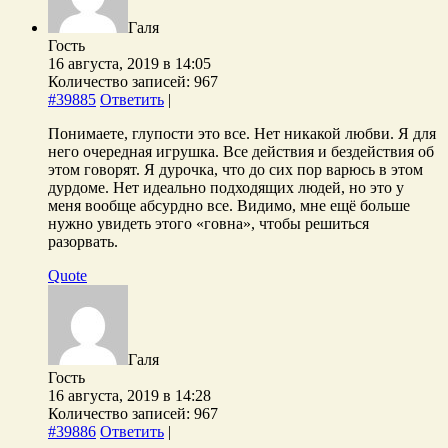
Галя
Гость
16 августа, 2019 в 14:05
Количество записей: 967
#39885
Ответить
|
Понимаете, глупости это все. Нет никакой любви. Я для
него очередная игрушка. Все действия и бездействия об
этом говорят. Я дурочка, что до сих пор варюсь в этом
дурдоме. Нет идеально подходящих людей, но это у
меня вообще абсурдно все. Видимо, мне ещё больше
нужно увидеть этого «говна», чтобы решиться
разорвать.
Quote
Галя
Гость
16 августа, 2019 в 14:28
Количество записей: 967
#39886
Ответить
|