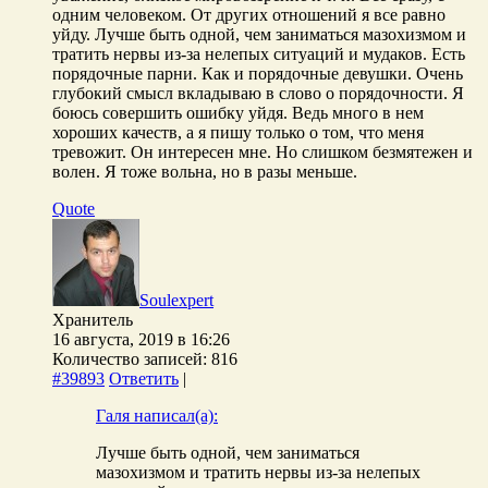
одним человеком. От других отношений я все равно
уйду. Лучше быть одной, чем заниматься мазохизмом и
тратить нервы из-за нелепых ситуаций и мудаков. Есть
порядочные парни. Как и порядочные девушки. Очень
глубокий смысл вкладываю в слово о порядочности. Я
боюсь совершить ошибку уйдя. Ведь много в нем
хороших качеств, а я пишу только о том, что меня
тревожит. Он интересен мне. Но слишком безмятежен и
волен. Я тоже вольна, но в разы меньше.
Quote
Soulexpert
Хранитель
16 августа, 2019 в 16:26
Количество записей: 816
#39893
Ответить
|
Галя написал(а):
Лучше быть одной, чем заниматься
мазохизмом и тратить нервы из-за нелепых