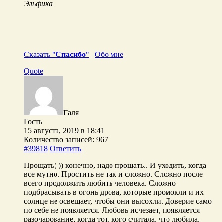
Эльфика
Сказать "
Спасибо
"
|
Обо мне
Quote
Галя
Гость
15 августа, 2019 в 18:41
Количество записей: 967
#39818
Ответить
|
Прощать) )) конечно, надо прощать.. И уходить, когда
все мутно. Простить не так и сложно. Сложно после
всего продолжить любить человека. Сложно
подбрасывать в огонь дрова, которые промокли и их
солнце не освещает, чтобы они высохли. Доверие само
по себе не появляется. Любовь исчезает, появляется
разочарование, когда тот, кого считала, что любила,