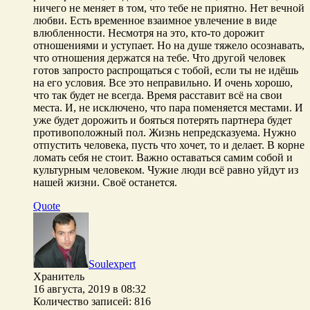
ничего не меняет в том, что тебе не приятно. Нет вечной
любви. Есть временное взаимное увлечение в виде
влюбленности. Несмотря на это, кто-то дорожит
отношениями и уступает. Но на душе тяжело осознавать,
что отношения держатся на тебе. Что другой человек
готов запросто распрощаться с тобой, если ты не идёшь
на его условия. Все это неправильно. И очень хорошо,
что так будет не всегда. Время расставит всё на свои
места. И, не исключено, что пара поменяется местами. И
уже будет дорожить и бояться потерять партнера будет
противоположный пол. Жизнь непредсказуема. Нужно
отпустить человека, пусть что хочет, то и делает. В корне
ломать себя не стоит. Важно оставаться самим собой и
культурным человеком. Чужие люди всё равно уйдут из
нашей жизни. Своё останется.
Quote
Soulexpert
Хранитель
16 августа, 2019 в 08:32
Количество записей: 816