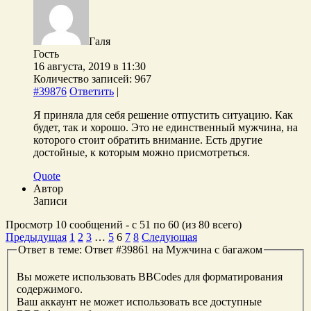
Галя
Гость
16 августа, 2019 в 11:30
Количество записей: 967
#39876
Ответить
|
Я приняла для себя решение отпустить ситуацию. Как
будет, так и хорошо. Это не единственный мужчина, на
которого стоит обратить внимание. Есть другие
достойные, к которым можно присмотреться.
Quote
Автор
Записи
Просмотр 10 сообщений - с 51 по 60 (из 80 всего)
Предыдущая
1
2
3
…
5
6
7
8
Следующая
Ответ в теме: Ответ #39861 на Мужчина с багажом
Вы можете использовать BBCodes для форматирования
содержимого.
Ваш аккаунт не может использовать все доступные