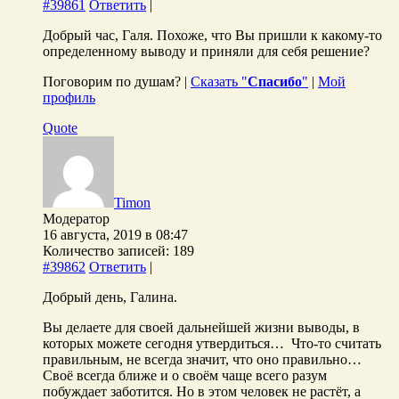
#39861
Ответить
|
Добрый час, Галя. Похоже, что Вы пришли к какому-то
определенному выводу и приняли для себя решение?
Поговорим по душам? |
Сказать "
Спасибо
"
|
Мой
профиль
Quote
Timon
Модератор
16 августа, 2019 в 08:47
Количество записей: 189
#39862
Ответить
|
Добрый день, Галина.
Вы делаете для своей дальнейшей жизни выводы, в
которых можете сегодня утвердиться… Что-то считать
правильным, не всегда значит, что оно правильно…
Своё всегда ближе и о своём чаще всего разум
побуждает заботится. Но в этом человек не растёт, а