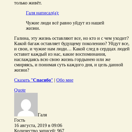
только живёт.
Галя написал(а):
Чужие люди всё равно уйдут из нашей
жизни.
Галина, эту жизнь оставляют все, но кто и с чем уходит?
Какой багаж оставляет будущему поколению? Уйдут все,
и свои, и чужие нам люди… Какой след в сердцах людей
оставит каждый из нас, какие воспоминания,
наслаждаясь всю свою жизнь гордынею или же
смиряясь, и понимая суть каждого дня, и цель данной
жизни?
Сказать "
Спасибо
"
|
Обо мне
Quote
Галя
Гость
16 августа, 2019 в 09:06
Количество записей: 967