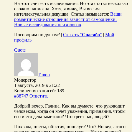
На этот счет есть исследования. Но эта статья несколько
сложно написана. Хотя, я вижу, Вы весьма
интеллектуальная девушка. Статья называется:
Ваши
романтические отношения зависят от самооценки.
Новые исследования психологов
.
Поговорим по душам? |
Сказать "
Спасибо
"
|
Мой
профиль
Quote
Timon
Модератор
1 августа, 2019 в 21:22
Количество записей: 189
#38747
Ответить
|
Добрый вечер, Галина. Как вы думаете, что руководит
человеком, когда он хочет уважения, признания, чтобы
его и его дела заметили? Что греет нас, людей?
Похвала, цветы, объятия, поцелуи? Что? Но ведь этого
тоже со временем становится мало… Или я не прав?