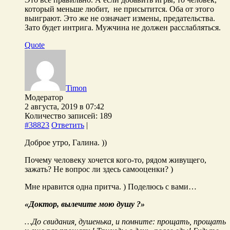
который меньше любит, не присытится. Оба от этого
выиграют. Это же не означает измены, предательства.
Зато будет интрига. Мужчина не должен расслабляться.
Quote
Timon
Модератор
2 августа, 2019 в 07:42
Количество записей: 189
#38823
Ответить
|
Доброе утро, Галина. ))
Почему человеку хочется кого-то, рядом живущего,
зажать? Не вопрос ли здесь самооценки? )
Мне нравится одна притча. ) Поделюсь с вами…
«Доктор, вылечите мою душу ?»
…До свидания, душенька, и помните: прощать, прощать