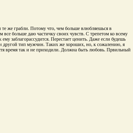
и те же грабли. Потому что, чем больше влюбляешься в
 все больше даю частичку своих чувств. С трепетом ко всему
к ему заблагорассудится. Перестает ценить. Даже если будешь
 и другой тип мужчин. Таких же хороших, но, к сожалению, я
устя время так и не приходили. Должна быть любовь. Првильный