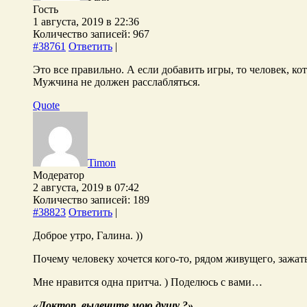
Гость
1 августа, 2019 в 22:36
Количество записей: 967
#38761
Ответить
|
Это все правильно. А если добавить игры, то человек, ко
Мужчина не должен расслабляться.
Quote
Timon
Модератор
2 августа, 2019 в 07:42
Количество записей: 189
#38823
Ответить
|
Доброе утро, Галина. ))
Почему человеку хочется кого-то, рядом живущего, зажать
Мне нравится одна притча. ) Поделюсь с вами…
«Доктор, вылечите мою душу ?»