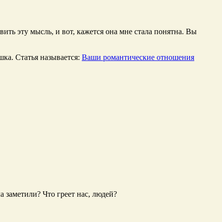
ить эту мысль, и вот, кажется она мне стала понятна. Вы
шка. Статья называется:
Ваши романтические отношения
а заметили? Что греет нас, людей?