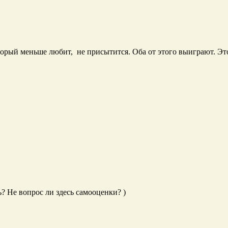
торый меньше любит, не присытится. Оба от этого выиграют. Это 
? Не вопрос ли здесь самооценки? )