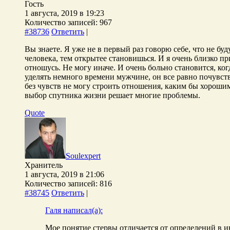
Гость
1 августа, 2019 в 19:23
Количество записей: 967
#38736
Ответить
|
Вы знаете. Я уже не в первый раз говорю себе, что не бу
человека, тем открытее становишься. И я очень близко 
отношусь. Не могу иначе. И очень больно становится, ког
уделять немного времени мужчине, он все равно почувство
без чувств не могу строить отношения, каким бы хорошим
выбор спутника жизни решает многие проблемы.
Quote
Soulexpert
Хранитель
1 августа, 2019 в 21:06
Количество записей: 816
#38745
Ответить
|
Галя написал(а):
Мое понятие стервы отличается от определений в и