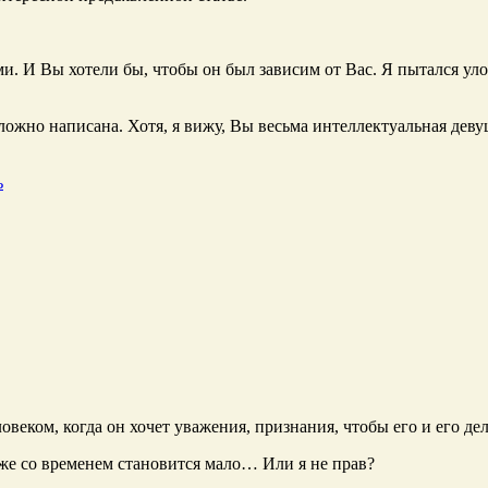
и. И Вы хотели бы, чтобы он был зависим от Вас. Я пытался улов
 сложно написана. Хотя, я вижу, Вы весьма интеллектуальная деву
ь
овеком, когда он хочет уважения, признания, чтобы его и его дел
оже со временем становится мало… Или я не прав?