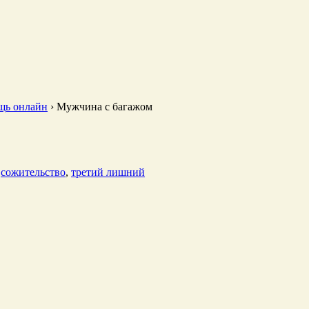
щь онлайн
›
Мужчина с багажом
,
сожительство
,
третий лишний