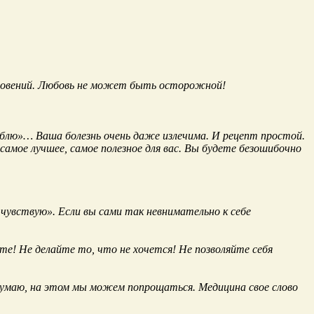
лкновений. Любовь не может быть осторожной!
юблю»… Ваша болезнь очень даже излечима. И рецепт простой.
самое лучшее, самое полезное для вас. Вы будете безошибочно
 чувствую». Если вы сами так невнимательно к себе
е! Не делайте то, что не хочется! Не позволяйте себя
 Думаю, на этом мы можем попрощаться. Медицина свое слово