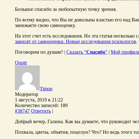
Большое спасибо за любопытную точку зрения.
По всему видно, что Вы не довольны властью его над Вам
занижаете свою самооценку.
На этот счет есть исследования. Но эта статья несколько
зависят от самооценки. Новые исследования психологов
.
Поговорим по душам? |
Сказать "
Спасибо
"
|
Мой профил
Quote
Timon
Модератор
1 августа, 2019 в 21:22
Количество записей: 189
#38747
Ответить
|
Добрый вечер, Галина. Как вы думаете, что руководит чел
Похвала, цветы, объятия, поцелуи? Что? Но ведь этого т