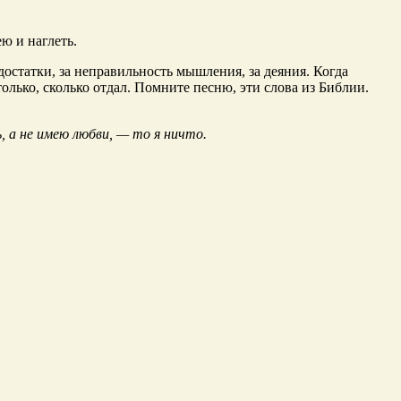
ю и наглеть.
едостатки, за неправильность мышления, за деяния. Когда
столько, сколько отдал. Помните песню, эти слова из Библии.
ь, а не имею любви, — то я ничто.