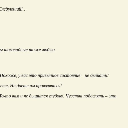
! Следующий!…
еты шоколадные тоже люблю.
Похоже, у вас это привычное состояние – не дышать?
аете. Не даете им проявляться!
 То-то вам и не дышится глубоко. Чувства подавлять – это