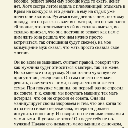
вообще, решает зачем ему вообще куда то ехать, денег
нет. Хотя сестра летом ездила с племянницей отдыхать в
Крым на конкурс за его деньги, а ему на отдых уже
ничего не хватило. Ругаемся ежедневно с ним, по этому
поводу, что он рассказывает все матери, что он так часто
ей звонит, что отчитывается ей во сколько выехал, во
сколько приехал, что она постоянно решает как нам с
ним жить (она решила что нам нужно просто
встречаться, так отношения будут свежее), на мое
возмущение муж сказал, что мать просто сказала свое
мнение.
Он во всем ее защищает, считает правой, говорит что
как мужчина будет относиться к матери, так и к жене.
Но ко мне все по другому. Я постоянно чувствую ее
присутствие, ежедневно. Он сам ничего не может
решить, советуется с ними, говорит что они же его
семья. При покупке машины, он первый раз не спросил
их совета, т. к. ездили мы покупать машину, так мать
истерила, что он не спросил ее совета. Она им
манипулирует своим здоровьем и тем, что она когда то
из за него сильно переживала, теперь он должен
искупить свою вину. И говорит он не своими словами а
мамиными. Я устала от этого! Он ведет себя не по-
мужски! Начала его называть маменькиным сыночком,