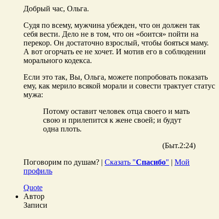
Добрый час, Ольга.
Судя по всему, мужчина убежден, что он должен так
себя вести. Дело не в том, что он «боится» пойти на
перекор. Он достаточно взрослый, чтобы бояться маму.
А вот огорчать ее не хочет. И мотив его в соблюдении
морального кодекса.
Если это так, Вы, Ольга, можете попробовать показать
ему, как мерило всякой морали и совести трактует статус
мужа:
Потому оставит человек отца своего и мать
свою и прилепится к жене своей; и будут
одна плоть.
(Быт.2:24)
Поговорим по душам? |
Сказать "
Спасибо
"
|
Мой
профиль
Quote
Автор
Записи