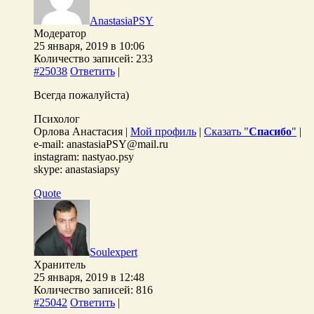
AnastasiaPSY
Модератор
25 января, 2019 в 10:06
Количество записей: 233
#25038
Ответить
|
Всегда пожалуйста)
Психолог
Орлова Анастасия |
Мой профиль
|
Сказать "
Спасибо
"
|
e-mail: anastasiaPSY@mail.ru
instagram: nastyao.psy
skype: anastasiapsy
Quote
Soulexpert
Хранитель
25 января, 2019 в 12:48
Количество записей: 816
#25042
Ответить
|