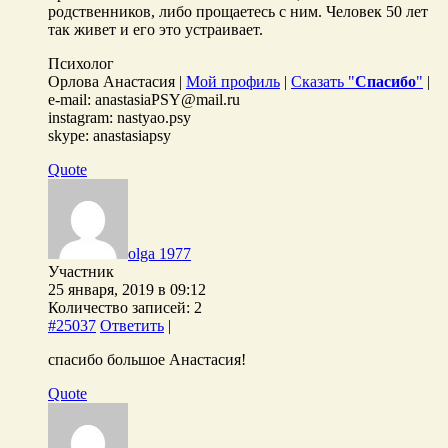
родственников, либо прощаетесь с ним. Человек 50 лет
так живет и его это устраивает.
Психолог
Орлова Анастасия |
Мой профиль
|
Сказать "
Спасибо
"
|
e-mail: anastasiaPSY@mail.ru
instagram: nastyao.psy
skype: anastasiapsy
Quote
olga 1977
Участник
25 января, 2019 в 09:12
Количество записей: 2
#25037
Ответить
|
спасибо большое Анастасия!
Quote