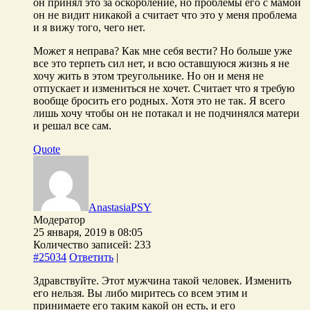
он принял это за оскорбление, но проблемы его с мамой
он не видит никакой а считает что это у меня проблема
и я вижу того, чего нет.
Может я неправа? Как мне себя вести? Но больше уже
все это терпеть сил нет, и всю оставшуюся жизнь я не
хочу жить в этом треугольнике. Но он и меня не
отпускает и измениться не хочет. Считает что я требую
вообще бросить его родных. Хотя это не так. Я всего
лишь хочу чтобы он не потакал и не подчинялся матери
и решал все сам.
Quote
AnastasiaPSY
Модератор
25 января, 2019 в 08:05
Количество записей: 233
#25034
Ответить
|
Здравствуйте. Этот мужчина такой человек. Изменить
его нельзя. Вы либо миритесь со всем этим и
принимаете его таким какой он есть, и его