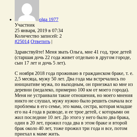
olga 1977
Участник
25 января, 2019 в 07:34
Количество записей: 2
#25014
Ответить
|
Здравствуйте! Меня звать Ольга, мне 41 год, трое детей
(старшая дочь 22 года живет отдельно в другом городе,
сын 17 лет и дочь 5 лет).
С ноября 2018 года проживаю в гражданском браке, т. е.
2,5 месяца, мужу 50 лет. Два года мы встречались по
инициативе мужа, по выходным, он приезжал ко мне из
деревни (недалеко, примерно 100 км от моего города).
Меня не устраивали такие отношения, но моего мнения
никто не слушал, мужу нужно было решить сначала все
проблемы в его семье, это мама, сестра, которая младше
его на 4 года в разводе, и ее трое детей, с которыми он
жил последние 10 лет. До этого у него было два брака,
один в 20 лет, прожил года два в этом браке и второй
брак около 40 лет, тоже прожил три года и все, потом
приехал к маме жить.