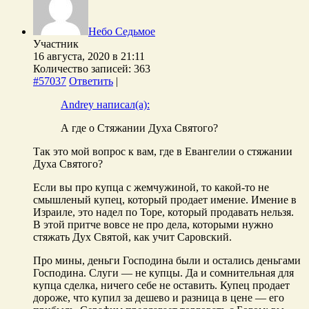
Небо Седьмое
Участник
16 августа, 2020 в 21:11
Количество записей: 363
#57037
Ответить
|
Andrey написал(а):
А где о Стяжании Духа Святого?
Так это мой вопрос к вам, где в Евангелии о стяжании
Духа Святого?
Если вы про купца с жемчужиной, то какой-то не
смышленый купец, который продает имение. Имение в
Израиле, это надел по Торе, который продавать нельзя.
В этой притче вовсе не про дела, которыми нужно
стяжать Дух Святой, как учит Саровский.
Про мины, деньги Господина были и остались деньгами
Господина. Слуги — не купцы. Да и сомнительная для
купца сделка, ничего себе не оставить. Купец продает
дороже, что купил за дешево и разница в цене — его