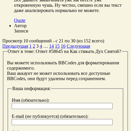
откровенную чушь. Ну честно, смешно если вы текст
даже анализировать нормально не можете.
Quote
Автор
Записи
Просмотр 10 сообщений - с 21 по 30 (из 152 всего)
Предыдущая
1
2
3
4
…
14
15
16
Следующая
Ответ в теме: Ответ #58645 на Как стяжать Дух Святой?
Вы можете использовать BBCodes для форматирования
содержимого.
Ваш аккаунт не может использовать все доступные
BBCodes, они будут удалены перед сохранением.
Ваша информация:
Имя (обязательно):
E-mail (не публикуется) (обязательно):