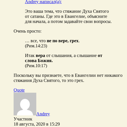
Andrey написал(а):
Это ваша тема, что стяжание Духа Святого
от сатаны. Где это в Евангелие, объясните
для начала, а потом задавайте свои вопросы.
Очень просто:
… все, что
не по вере, грех
.
(Рим.14:23)
Итак
вера
от слышания, а слышание
от
слова Божия.
(Рим.10:17)
Поскольку вы признаете, что в Евангелии нет никакого
стяжания Духа Святого, то это грех.
Quote
Andrey
Участник
18 августа, 2020 в 15:29