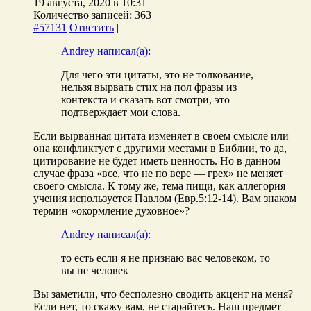
19 августа, 2020 в 10:31
Количество записей: 363
#57131
Ответить
|
Andrey написал(а):
Для чего эти цитаты, это не толкование,
нельзя вырвать стих на пол фразы из
контекста и сказать вот смотри, это
подтверждает мои слова.
Если вырванная цитата изменяет в своем смысле или
она конфликтует с другими местами в Библии, то да,
цитирование не будет иметь ценность. Но в данном
случае фраза «все, что не по вере — грех» не меняет
своего смысла. К тому же, тема пищи, как аллегория
учения используется Павлом (Евр.5:12-14). Вам знаком
термин «окормление духовное»?
Andrey написал(а):
то есть если я не признаю вас человеком, то
вы не человек
Вы заметили, что бесполезно сводить акцент на меня?
Если нет, то скажу вам, не старайтесь. Наш предмет