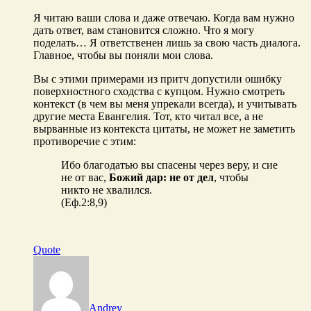
Я читаю ваши слова и даже отвечаю. Когда вам нужно
дать ответ, вам становится сложно. Что я могу
поделать… Я ответственен лишь за свою часть диалога.
Главное, чтобы вы поняли мои слова.
Вы с этими примерами из притч допустили ошибку
поверхностного сходства с купцом. Нужно смотреть
контекст (в чем вы меня упрекали всегда), и учитывать
другие места Евангелия. Тот, кто читал все, а не
вырванные из контекста цитаты, не может не заметить
противоречие с этим:
Ибо благодатью вы спасены через веру, и сие
не от вас,
Божий дар: не от дел
, чтобы
никто не хвалился.
(Еф.2:8,9)
Quote
Andrey