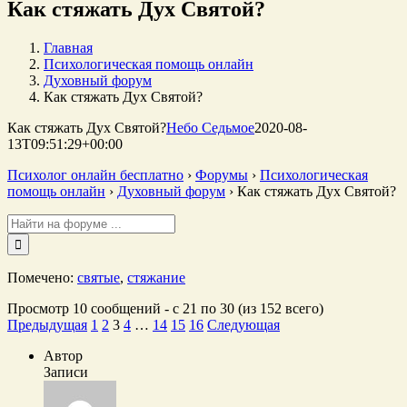
Как стяжать Дух Святой?
Главная
Психологическая помощь онлайн
Духовный форум
Как стяжать Дух Святой?
Как стяжать Дух Святой?
Небо Седьмое
2020-08-
13T09:51:29+00:00
Психолог онлайн бесплатно
›
Форумы
›
Психологическая
помощь онлайн
›
Духовный форум
›
Как стяжать Дух Святой?
Поиск:
Помечено:
святые
,
стяжание
Просмотр 10 сообщений - с 21 по 30 (из 152 всего)
Предыдущая
1
2
3
4
…
14
15
16
Следующая
Автор
Записи