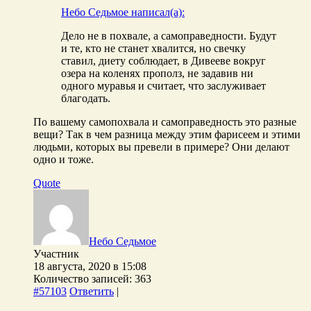
Небо Седьмое написал(а):
Дело не в похвале, а самоправедности. Будут
и те, кто не станет хвалится, но свечку
ставил, диету соблюдает, в Дивееве вокруг
озера на коленях прополз, не задавив ни
одного муравья и считает, что заслуживает
благодать.
По вашему самопохвала и самоправедность это разные
вещи? Так в чем разница между этим фарисеем и этими
людьми, которых вы превели в примере? Они делают
одно и тоже.
Quote
Небо Седьмое
Участник
18 августа, 2020 в 15:08
Количество записей: 363
#57103
Ответить
|