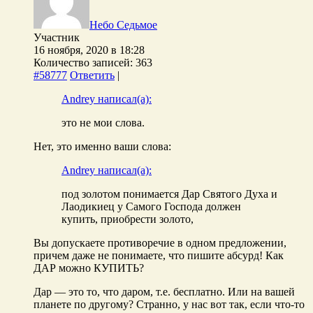
Небо Седьмое
Участник
16 ноября, 2020 в 18:28
Количество записей: 363
#58777
Ответить
|
Andrey написал(а):
это не мои слова.
Нет, это именно ваши слова:
Andrey написал(а):
под золотом понимается Дар Святого Духа и
Лаодикиец у Самого Господа должен
купить, приобрести золото,
Вы допускаете противоречие в одном предложении,
причем даже не понимаете, что пишите абсурд! Как
ДАР можно КУПИТЬ?
Дар — это то, что даром, т.е. бесплатно. Или на вашей
планете по другому? Странно, у нас вот так, если что-то