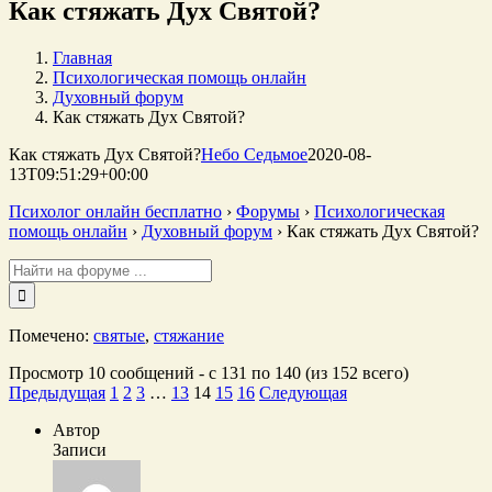
Как стяжать Дух Святой?
Главная
Психологическая помощь онлайн
Духовный форум
Как стяжать Дух Святой?
Как стяжать Дух Святой?
Небо Седьмое
2020-08-
13T09:51:29+00:00
Психолог онлайн бесплатно
›
Форумы
›
Психологическая
помощь онлайн
›
Духовный форум
›
Как стяжать Дух Святой?
Поиск:
Помечено:
святые
,
стяжание
Просмотр 10 сообщений - с 131 по 140 (из 152 всего)
Предыдущая
1
2
3
…
13
14
15
16
Следующая
Автор
Записи