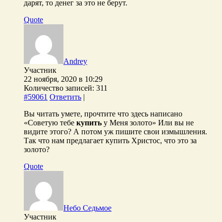
дарят, то денег за это не берут.
Quote
Andrey
Участник
22 ноября, 2020 в 10:29
Количество записей: 311
#59061
Ответить
|
Вы читать умете, прочтите что здесь написано
«Советую тебе
купить
у Меня золото» Или вы не
видите этого? А потом уж пишите свои измышления.
Так что нам предлагает купить Христос, что это за
золото?
Quote
Небо Седьмое
Участник