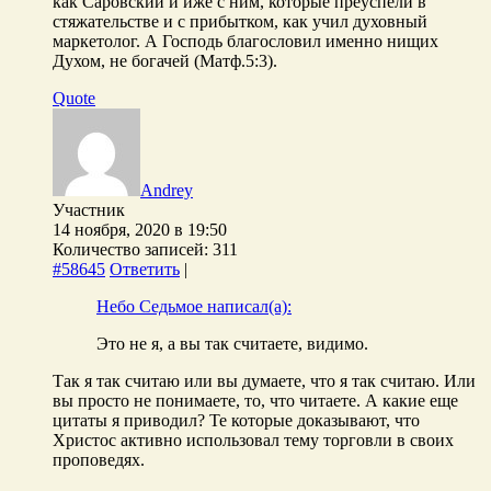
как Саровский и иже с ним, которые преуспели в
стяжательстве и с прибытком, как учил духовный
маркетолог. А Господь благословил именно нищих
Духом, не богачей (Матф.5:3).
Quote
Andrey
Участник
14 ноября, 2020 в 19:50
Количество записей: 311
#58645
Ответить
|
Небо Седьмое написал(а):
Это не я, а вы так считаете, видимо.
Так я так считаю или вы думаете, что я так считаю. Или
вы просто не понимаете, то, что читаете. А какие еще
цитаты я приводил? Те которые доказывают, что
Христос активно использовал тему торговли в своих
проповедях.