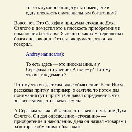
то есть духовное нищету вы помещаете в
одну плоскость с материальным богатством?
Вовсе нет. Это Серафим придумал стяжание Духа
Святого и поместил это в плоскость приобретения и
накопления богатства. Я же ни о каких материальных
благах не говорил. Это вы так думаете, что я так
говорил.
Andrey написал(а):
То есть здесь — это иносказание, а у
Серафима это учение? А почему? Потому
что вы так думаете?
Потому что он дает сам такое объяснение. Если Иисус
рассказал притчу, например, о сеятеле, то потом для
понимания сути притчи Он давал определения, что
значит сеятель, что значат семена.
А Серафим так же объяснил, что значит стяжание Духа
Святого. Он дал определение «стяжанию» —
приобретение и накопление. Дела он назвал «товарами»
за которые обменивает благодать.