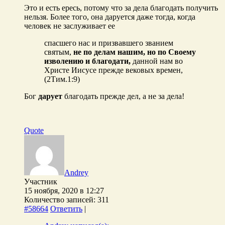
Это и есть ересь, потому что за дела благодать получить
нельзя. Более того, она даруется даже тогда, когда
человек не заслуживает ее
спасшего нас и призвавшего званием
святым,
не по делам нашим, но по Своему
изволению и благодати,
данной нам во
Христе Иисусе прежде вековых времен,
(2Тим.1:9)
Бог
дарует
благодать прежде дел, а не за дела!
Quote
Andrey
Участник
15 ноября, 2020 в 12:27
Количество записей: 311
#58664
Ответить
|