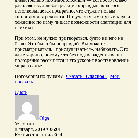
распаляется, а любая реакция оправдывающегося
истолковывается превратно, что служит новым
топливом для ревности. Получается замкнутый круг и
хождение по нему лишает возможности адаптации для
психики.
При этом, не нужно притворяться, будто ничего не
было. Это было бы неправдой. Вы можете
присматриваться, «прислушиваться», наблюдать. Это
даже хорошо, потому что без подтверждения ваши
подозрения рассыпятся и это ускорит восстановление
мира в семье.
Поговорим по душам? |
Сказать "
Спасибо
"
|
Мой
профиль
Quote
Olga
Участник
8 января, 2019 в 06:01
Количество записей: 4