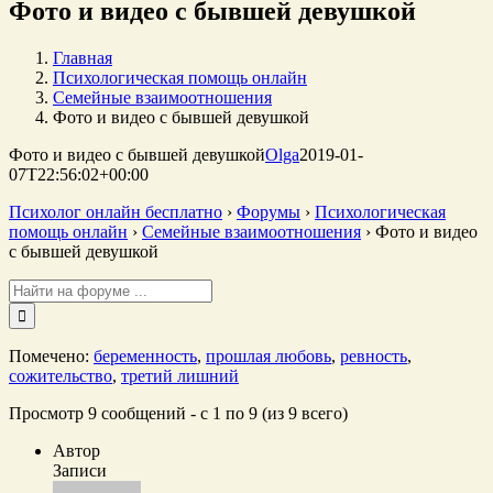
Фото и видео с бывшей девушкой
Главная
Психологическая помощь онлайн
Семейные взаимоотношения
Фото и видео с бывшей девушкой
Фото и видео с бывшей девушкой
Olga
2019-01-
07T22:56:02+00:00
Психолог онлайн бесплатно
›
Форумы
›
Психологическая
помощь онлайн
›
Семейные взаимоотношения
›
Фото и видео
с бывшей девушкой
Поиск:
Помечено:
беременность
,
прошлая любовь
,
ревность
,
сожительство
,
третий лишний
Просмотр 9 сообщений - с 1 по 9 (из 9 всего)
Автор
Записи