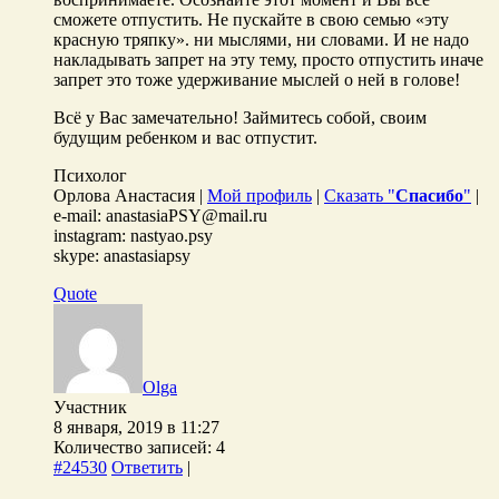
сможете отпустить. Не пускайте в свою семью «эту
красную тряпку». ни мыслями, ни словами. И не надо
накладывать запрет на эту тему, просто отпустить иначе
запрет это тоже удерживание мыслей о ней в голове!
Всё у Вас замечательно! Займитесь собой, своим
будущим ребенком и вас отпустит.
Психолог
Орлова Анастасия |
Мой профиль
|
Сказать "
Спасибо
"
|
e-mail: anastasiaPSY@mail.ru
instagram: nastyao.psy
skype: anastasiapsy
Quote
Olga
Участник
8 января, 2019 в 11:27
Количество записей: 4
#24530
Ответить
|