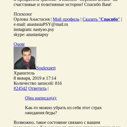
счастливые и позитивные истории! Спасибо Вам!
Психолог
Орлова Анастасия |
Мой профиль
|
Сказать "
Спасибо
"
|
e-mail: anastasiaPSY@mail.ru
instagram: nastyao.psy
skype: anastasiapsy
Quote
Soulexpert
Хранитель
8 января, 2019 в 17:14
Количество записей: 816
#24542
Ответить
|
Olga написал(а):
Как-то можно убрать из себя этот страх
ожидания беды?
Возможно, такое состояние связано с вашим