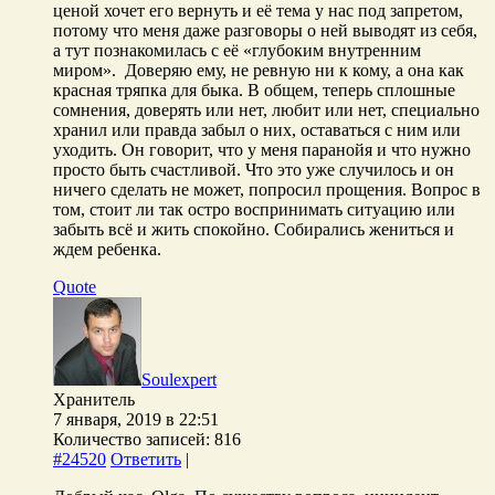
ценой хочет его вернуть и её тема у нас под запретом,
потому что меня даже разговоры о ней выводят из себя,
а тут познакомилась с её «глубоким внутренним
миром». Доверяю ему, не ревную ни к кому, а она как
красная тряпка для быка. В общем, теперь сплошные
сомнения, доверять или нет, любит или нет, специально
хранил или правда забыл о них, оставаться с ним или
уходить. Он говорит, что у меня паранойя и что нужно
просто быть счастливой. Что это уже случилось и он
ничего сделать не может, попросил прощения. Вопрос в
том, стоит ли так остро воспринимать ситуацию или
забыть всё и жить спокойно. Собирались жениться и
ждем ребенка.
Quote
Soulexpert
Хранитель
7 января, 2019 в 22:51
Количество записей: 816
#24520
Ответить
|