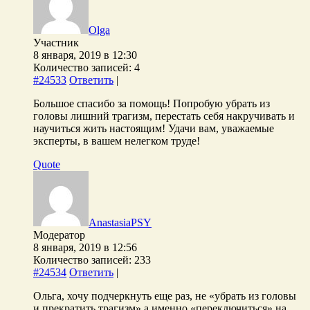
Olga
Участник
8 января, 2019 в 12:30
Количество записей: 4
#24533
Ответить
|
Большое спасибо за помощь! Попробую убрать из
головы лишний трагизм, перестать себя накручивать и
научиться жить настоящим! Удачи вам, уважаемые
эксперты, в вашем нелегком труде!
Quote
AnastasiaPSY
Модератор
8 января, 2019 в 12:56
Количество записей: 233
#24534
Ответить
|
Ольга, хочу подчеркнуть еще раз, не «убрать из головы
и прекратить трагизм» а именно «переключиться» на