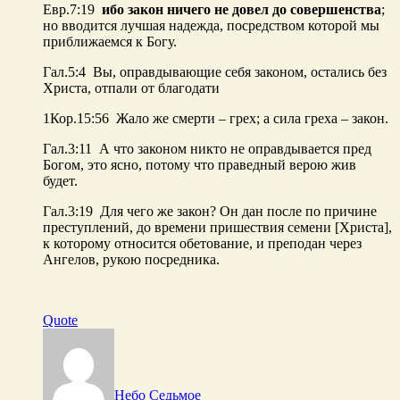
Евр.7:19
ибо закон ничего не довел до совершенства
;
но вводится лучшая надежда, посредством которой мы
приближаемся к Богу.
Гал.5:4 Вы, оправдывающие себя законом, остались без
Христа, отпали от благодати
1Кор.15:56 Жало же смерти – грех; а сила греха – закон.
Гал.3:11 А что законом никто не оправдывается пред
Богом, это ясно, потому что праведный верою жив
будет.
Гал.3:19 Для чего же закон? Он дан после по причине
преступлений, до времени пришествия семени [Христа],
к которому относится обетование, и преподан через
Ангелов, рукою посредника.
Quote
Небо Седьмое