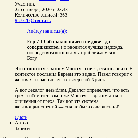
Участник
22 сентября, 2020 в 23:38
Количество записей: 363
#57770
Ответить
|
Andrey написал(а):
Евр.7:19
ибо закон ничего не довел до
совершенства
; но вводится лучшая надежда,
посредством которой мы приближаемся к
Богу.
Это относится к закону Моисея, а не к десятисловию. В
контектсе послания Евреем это видно, Павел говорит о
жертвах и сравнивает их с жертвой Христа.
А вот декалог незыблем. Декалог определяет, что есть
грех и обвиняет, закон же Моисея — для омытия и
очищения от греха. Так вот эта система
жертвоприношений — она не была совершенной.
Quote
Автор
Записи