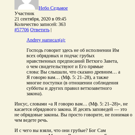
Небо Седьмое
Участник
21 сентября, 2020 в 09:45
Количество записей: 363
#57706
Ответить
|
Andrey написал(а):
Господь говорит здесь не об исполнении Им
всех обрядовых и подчас грубых
нравственных предписаний Ветхого Завета,
о чем свидетельствуют и Его прямые
слова: Вы слышали, что сказано древним… а
Я говорю вам… (Мф. 5: 21–28), а также
многие поступки (в отношении соблюдения
субботы и других правил ветхозаветного
закона).
Иисус, словами «а Я говорю вам… (Мф. 5: 21–28)», не
касается обрядового закона. И десять заповедей — это
не обрядовые законы. Вы просто говорите, не понимая о
чем ведете речь.
И с чего вы взяли, что они грубые? Бог Сам