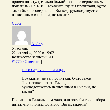
привел цитату, где закон Божий назван совершенным,
полезным (Пс.18:8). Покажите, где вы прочитали, будто
закон был несовершенен. Вы ведь руководствуетесь
написанным в Библии, не так ли?
Quote
Andrey
Участник
22 сентября, 2020 в 19:02
Количество записей: 311
#57760
Ответить
|
Небо Седьмое написал(а):
Покажите, где вы прочитали, будто закон
был несовершенен. Вы ведь
руководствуетесь написанным в Библии, не
так ли?
Послание к Галатам вам мало, или хотя бы того набора
цитат, что я привел до этого. Вы их видели?