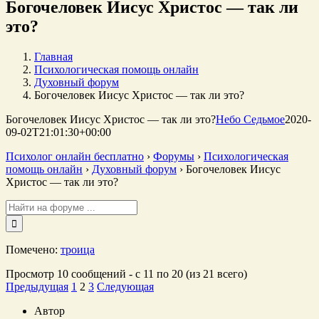
Богочеловек Иисус Христос — так ли
это?
Главная
Психологическая помощь онлайн
Духовный форум
Богочеловек Иисус Христос — так ли это?
Богочеловек Иисус Христос — так ли это?
Небо Седьмое
2020-
09-02T21:01:30+00:00
Психолог онлайн бесплатно
›
Форумы
›
Психологическая
помощь онлайн
›
Духовный форум
›
Богочеловек Иисус
Христос — так ли это?
Поиск:
Помечено:
троица
Просмотр 10 сообщений - с 11 по 20 (из 21 всего)
Предыдущая
1
2
3
Следующая
Автор