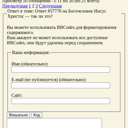
Просмотр 10 сообщений - с 11 по 20 (из 21 всего)
Предыдущая
1
2
3
Следующая
Ответ в теме: Ответ #57770 на Богочеловек Иисус
Христос — так ли это?
Вы можете использовать BBCodes для форматирования
содержимого.
Ваш аккаунт не может использовать все доступные
BBCodes, они будут удалены перед сохранением.
Ваша информация:
Имя (обязательно):
E-mail (не публикуется) (обязательно):
Сайт:
Визуально
Код