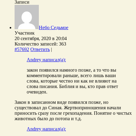
Записи
Небо Седьмое
Участник
20 сентября, 2020 в 20:04
Количество записей: 363
#57692
Ответить
|
Andrey написал(а):
закон появился намного позже, а то что вы
комментировали раньше, всего лишь ваши
слова, которые честно ни как не влияют на
слова писания. Библия и вы, кто прав ответ
очевиден.
Закон в записанном виде появился позже, но
существовал до Синая. Жертвоприношения начали
приносить сразу после грехопадения. Понятие о чистых
животных было до потопа и т.д.
Andrey написал(а):