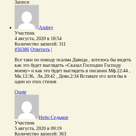
Записи
Andrey
Участник
4 августа, 2020 в 18:54
Количество записей: 311
#56386
Ответить
|
Все таки по поводу псалма Давида , хотелось бы видеть
как это будет выглядеть «Сказал Господин Господу
моему» и как это будет выглядеть в писании Мф.22:44 ,
Мк.12:36, Лк.20:42 , Деян.2:34 Вставьте его хотя бы в
один из этих стихов
Quote
Небо Седьмое
Участник
5 августа, 2020 в 09:19
Количество записей: 363