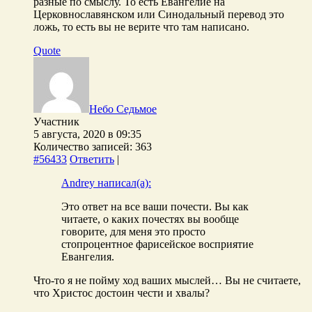
разные по смыслу. То есть Евангелие на
Церковнославянском или Синодальный перевод это
ложь, то есть вы не верите что там написано.
Quote
Небо Седьмое
Участник
5 августа, 2020 в 09:35
Количество записей: 363
#56433
Ответить
|
Andrey написал(а):
Это ответ на все ваши почести. Вы как
читаете, о каких почестях вы вообще
говорите, для меня это просто
стопроцентное фарисейское восприятие
Евангелия.
Что-то я не пойму ход ваших мыслей… Вы не считаете,
что Христос достоин чести и хвалы?