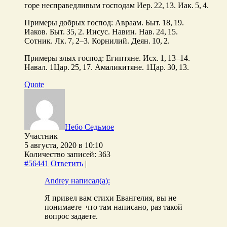
горе несправедливым господам Иер. 22, 13. Иак. 5, 4.
Примеры добрых господ: Авраам. Быт. 18, 19.
Иаков. Быт. 35, 2. Иисус. Навин. Нав. 24, 15.
Сотник. Лк. 7, 2–3. Корнилий. Деян. 10, 2.
Примеры злых господ: Египтяне. Исх. 1, 13–14.
Навал. 1Цар. 25, 17. Амаликитяне. 1Цар. 30, 13.
Quote
Небо Седьмое
Участник
5 августа, 2020 в 10:10
Количество записей: 363
#56441
Ответить
|
Andrey написал(а):
Я привел вам стихи Евангелия, вы не
понимаете что там написано, раз такой
вопрос задаете.