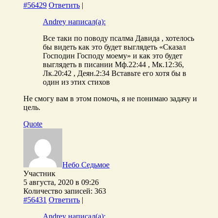
#56429
Ответить
|
Andrey написал(а):
Все таки по поводу псалма Давида , хотелось
бы видеть как это будет выглядеть «Сказал
Господин Господу моему» и как это будет
выглядеть в писании Мф.22:44 , Мк.12:36,
Лк.20:42 , Деян.2:34 Вставьте его хотя бы в
один из этих стихов
Не смогу вам в этом помочь, я не понимаю задачу и
цель.
Quote
Небо Седьмое
Участник
5 августа, 2020 в 09:26
Количество записей: 363
#56431
Ответить
|
Andrey написал(а):