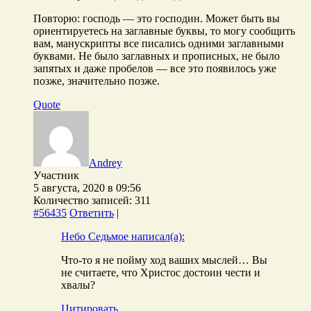
Повторю: господь — это господин. Может быть вы
ориентируетесь на заглавные буквы, то могу сообщить
вам, манускрипты все писались одними заглавными
буквами. Не было заглавных и прописных, не было
запятых и даже пробелов — все это появилось уже
позже, значительно позже.
Quote
Andrey
Участник
5 августа, 2020 в 09:56
Количество записей: 311
#56435
Ответить
|
Небо Седьмое написал(а):
Что-то я не пойму ход ваших мыслей… Вы
не считаете, что Христос достоин чести и
хвалы?
Цитировать