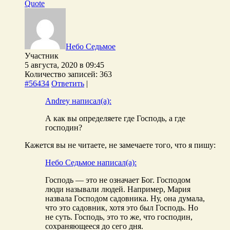
Quote
Небо Седьмое
Участник
5 августа, 2020 в 09:45
Количество записей: 363
#56434
Ответить
|
Andrey написал(а):
А как вы определяете где Господь, а где
господин?
Кажется вы не читаете, не замечаете того, что я пишу:
Небо Седьмое написал(а):
Господь — это не означает Бог. Господом
люди называли людей. Например, Мария
назвала Господом садовника. Ну, она думала,
что это садовник, хотя это был Господь. Но
не суть. Господь, это то же, что господин,
сохраняющееся до сего дня.