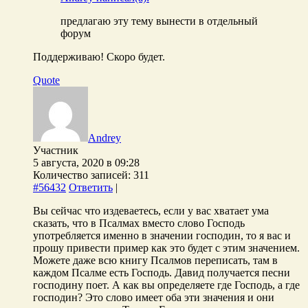
предлагаю эту тему вынести в отдельный
форум
Поддерживаю! Скоро будет.
Quote
Andrey
Участник
5 августа, 2020 в 09:28
Количество записей: 311
#56432
Ответить
|
Вы сейчас что издеваетесь, если у вас хватает ума
сказать, что в Псалмах вместо слово Господь
употребляется именно в значении господин, то я вас и
прошу привести пример как это будет с этим значением.
Можете даже всю книгу Псалмов переписать, там в
каждом Псалме есть Господь. Давид получается песни
господину поет. А как вы определяете где Господь, а где
господин? Это слово имеет оба эти значения и они