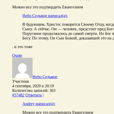
Можно все это подтвердить Евангелием
Небо Седьмое написал(а):
В будующем, Христос покорится Своему Отцу, когда 
Сыну. А сейчас, Он — человек, предстоит пред Бог
Поругание продолжалось до самой смерти. Но Бог в
Богу. По этому, Он Сын Божий, доказавший это на д
. и это тоже
Quote
Небо Седьмое
Участник
4 сентября, 2020 в 20:19
Количество записей: 363
#57482
Ответить
|
Andrey написал(а):
Можно все это подтвердить Евангелием