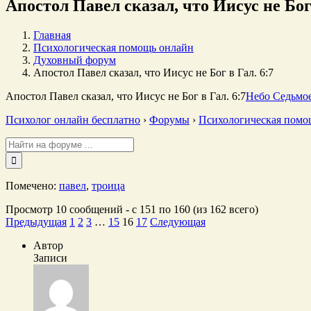
Апостол Павел сказал, что Иисус не Бог 
Главная
Психологическая помощь онлайн
Духовный форум
Апостол Павел сказал, что Иисус не Бог в Гал. 6:7
Апостол Павел сказал, что Иисус не Бог в Гал. 6:7
Небо Седьмо
Психолог онлайн бесплатно
›
Форумы
›
Психологическая помо
Поиск:
Помечено:
павел
,
троица
Просмотр 10 сообщений - с 151 по 160 (из 162 всего)
Предыдущая
1
2
3
…
15
16
17
Следующая
Автор
Записи