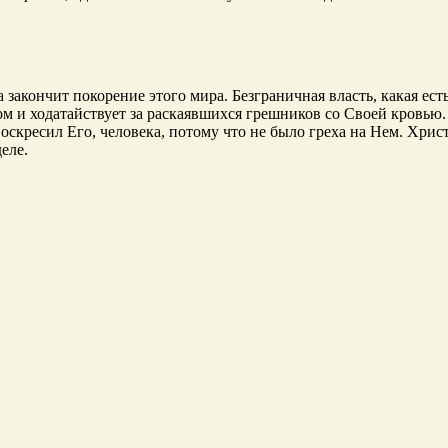
закончит покорение этого мира. Безграничная власть, какая есть
ом и ходатайствует за раскаявшихся грешников со Своей кровью.
оскресил Его, человека, потому что не было греха на Нем. Хри
еле.