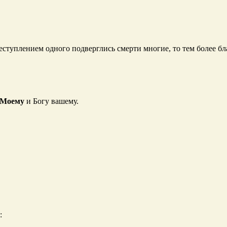
реступлением одного подверглись смерти многие, то тем более б
 Моему
и Богу вашему.
: