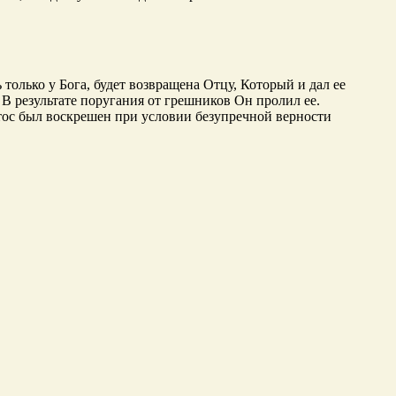
 только у Бога, будет возвращена Отцу, Который и дал ее
 В результате поругания от грешников Он пролил ее.
стос был воскрешен при условии безупречной верности