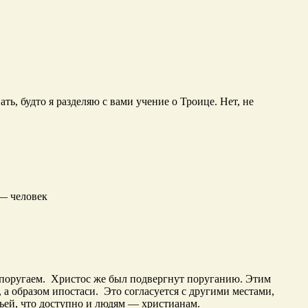
ть, будто я разделяю с вами учение о Троице. Нет, не
— человек
 поругаем. Христос же был подвергнут поруганию. Этим
 а образом ипостаси. Это согласуется с другими местами,
ьей, что доступно и людям — христианам.