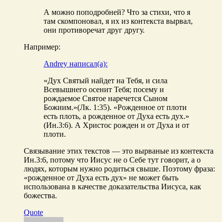
А можно поподробней? Что за стихи, что я
там скомпоновал, я их из контекста вырвал,
они противоречат друг другу.
Например:
Andrey написал(а):
«Дух Святый найдет на Тебя, и сила
Всевышнего осенит Тебя; посему и
рождаемое Святое наречется Сыном
Божиим.»(Лк. 1:35). «Рожденное от плоти
есть плоть, а рожденное от Духа есть дух.»
(Ин.3:6). А Христос рожден и от Духа и от
плоти.
Связывание этих текстов — это вырваные из контекста
Ин.3:6, потому что Иисус не о Себе тут говорит, а о
людях, которым нужно родиться свыше. Поэтому фраза:
«рожденное от Духа есть дух» не может быть
использована в качестве доказательства Иисуса, как
божества.
Quote