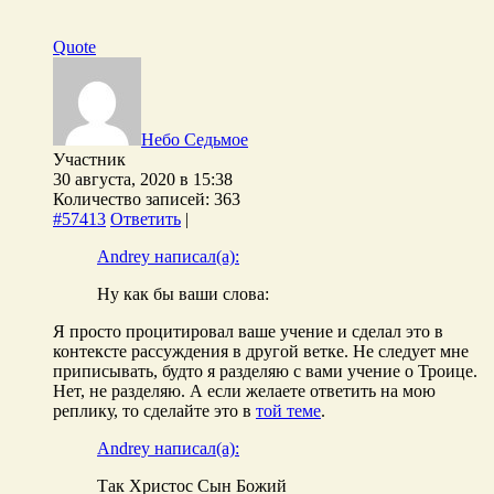
Quote
Небо Седьмое
Участник
30 августа, 2020 в 15:38
Количество записей: 363
#57413
Ответить
|
Andrey написал(а):
Ну как бы ваши слова:
Я просто процитировал ваше учение и сделал это в
контексте рассуждения в другой ветке. Не следует мне
приписывать, будто я разделяю с вами учение о Троице.
Нет, не разделяю. А если желаете ответить на мою
реплику, то сделайте это в
той теме
.
Andrey написал(а):
Так Христос Сын Божий