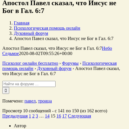
Апостол Павел сказал, что Иисус не
Бог в Гал. 6:7
Главная
Психологическая помощь онлайн
Духовный форум
Апостол Павел сказал, что Иисус не Бог в Гал. 6:7
Апостол Павел сказал, что Иисус не Бог в Гал. 6:7
Небо
Седьмое
2020-08-02T09:55:26+00:00
Психолог онлайн бесплатно
›
Форумы
›
Психологическая
помощь онлайн
›
Духовный форум
›
Апостол Павел сказал,
что Иисус не Бог в Гал. 6:7
Поиск:
Помечено:
павел
,
троица
Просмотр 10 сообщений - с 141 по 150 (из 162 всего)
Предыдущая
1
2
3
…
14
15
16
17
Следующая
Автор