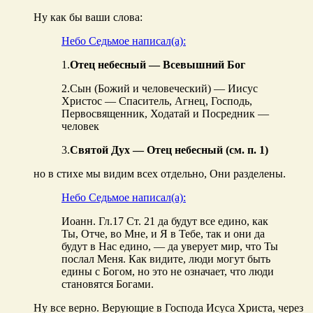
Ну как бы ваши слова:
Небо Седьмое написал(а):
1.
Отец небесный — Всевышний Бог
2.Сын (Божий и человеческий) — Иисус
Христос — Спаситель, Агнец, Господь,
Первосвященник, Ходатай и Посредник —
человек
3.
Святой Дух — Отец небесный (см. п. 1)
но в стихе мы видим всех отдельно, Они разделены.
Небо Седьмое написал(а):
Иоанн. Гл.17 Ст. 21 да будут все едино, как
Ты, Отче, во Мне, и Я в Тебе, так и они да
будут в Нас едино, — да уверует мир, что Ты
послал Меня. Как видите, люди могут быть
едины с Богом, но это не означает, что люди
становятся Богами.
Ну все верно. Верующие в Господа Исуса Христа, через