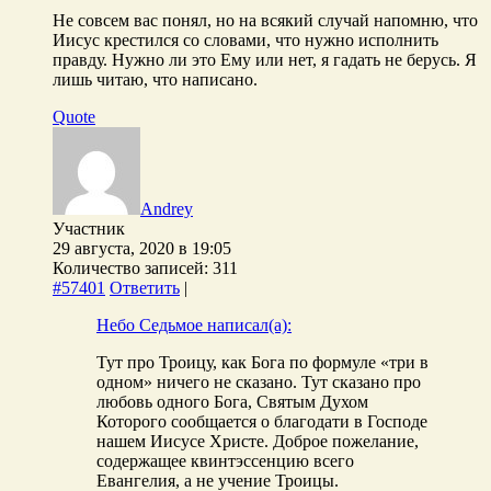
Не совсем вас понял, но на всякий случай напомню, что
Иисус крестился со словами, что нужно исполнить
правду. Нужно ли это Ему или нет, я гадать не берусь. Я
лишь читаю, что написано.
Quote
Andrey
Участник
29 августа, 2020 в 19:05
Количество записей: 311
#57401
Ответить
|
Небо Седьмое написал(а):
Тут про Троицу, как Бога по формуле «три в
одном» ничего не сказано. Тут сказано про
любовь одного Бога, Святым Духом
Которого сообщается о благодати в Господе
нашем Иисусе Христе. Доброе пожелание,
содержащее квинтэссенцию всего
Евангелия, а не учение Троицы.