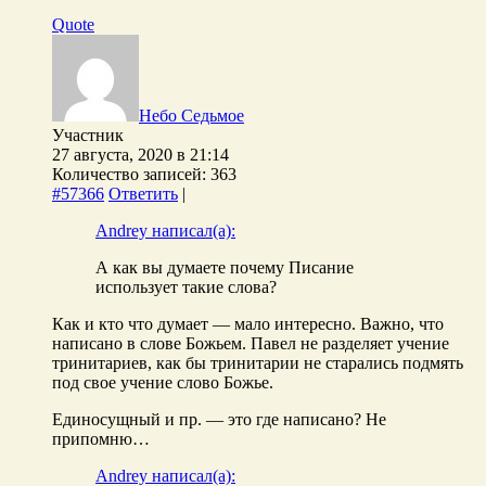
Quote
Небо Седьмое
Участник
27 августа, 2020 в 21:14
Количество записей: 363
#57366
Ответить
|
Andrey написал(а):
А как вы думаете почему Писание
использует такие слова?
Как и кто что думает — мало интересно. Важно, что
написано в слове Божьем. Павел не разделяет учение
тринитариев, как бы тринитарии не старались подмять
под свое учение слово Божье.
Единосущный и пр. — это где написано? Не
припомню…
Andrey написал(а):