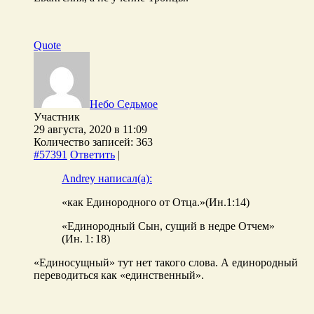
Quote
Небо Седьмое
Участник
29 августа, 2020 в 11:09
Количество записей: 363
#57391
Ответить
|
Andrey написал(а):
«как Единородного от Отца.»(Ин.1:14)
«Единородный Сын, сущий в недре Отчем»
(Ин. 1: 18)
«Единосущный» тут нет такого слова. А единородный
переводиться как «единственный».