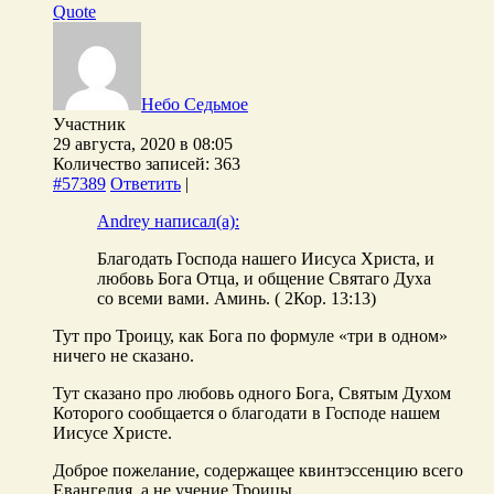
Quote
Небо Седьмое
Участник
29 августа, 2020 в 08:05
Количество записей: 363
#57389
Ответить
|
Andrey написал(а):
Благодать Господа нашего Иисуса Христа, и
любовь Бога Отца, и общение Святаго Духа
со всеми вами. Аминь. ( 2Кор. 13:13)
Тут про Троицу, как Бога по формуле «три в одном»
ничего не сказано.
Тут сказано про любовь одного Бога, Святым Духом
Которого сообщается о благодати в Господе нашем
Иисусе Христе.
Доброе пожелание, содержащее квинтэссенцию всего
Евангелия, а не учение Троицы.