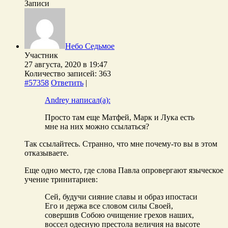
Записи
Небо Седьмое
Участник
27 августа, 2020 в 19:47
Количество записей: 363
#57358
Ответить
|
Andrey написал(а):
Просто там еще Матфей, Марк и Лука есть
мне на них можно ссылаться?
Так ссылайтесь. Странно, что мне почему-то вы в этом
отказываете.
Еще одно место, где слова Павла опровергают языческое
учение тринитариев:
Сей, будучи сияние славы и образ ипостаси
Его и держа все словом силы Своей,
совершив Собою очищение грехов наших,
воссел одесную престола величия на высоте