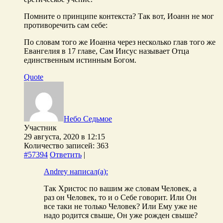
Помните о принципе контекста? Так вот, Иоанн не мог
противоречить сам себе:
По словам того же Иоанна через несколько глав того же
Евангелия в 17 главе, Сам Иисус называет Отца
единственным истинным Богом.
Quote
Небо Седьмое
Участник
29 августа, 2020 в 12:15
Количество записей: 363
#57394
Ответить
|
Andrey написал(а):
Так Христос по вашим же словам Человек, а
раз он Человек, то и о Себе говорит. Или Он
все таки не только Человек? Или Ему уже не
надо родится свыше, Он уже рожден свыше?