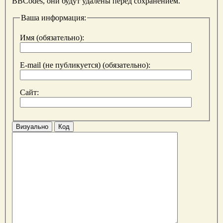
BBCodes, они будут удалены перед сохранением.
Ваша информация:
Имя (обязательно):
E-mail (не публикуется) (обязательно):
Сайт:
Визуально
Код