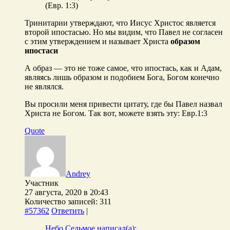
(Евр. 1:3)
Тринитарии утверждают, что Иисус Христос является
второй ипостасью. Но мы видим, что Павел не согласен
с этим утверждением и называет Христа
образом
ипостаси
А образ — это не тоже самое, что ипостась, как и Адам,
являясь лишь образом и подобием Бога, Богом конечно
не являлся.
Вы просили меня привести цитату, где бы Павел назвал
Христа не Богом. Так вот, можете взять эту: Евр.1:3
Quote
Andrey
Участник
27 августа, 2020 в 20:43
Количество записей: 311
#57362
Ответить
|
Небо Седьмое написал(а):