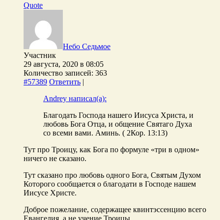
Quote
Небо Седьмое
Участник
29 августа, 2020 в 08:05
Количество записей: 363
#57389
Ответить
|
Andrey написал(а):
Благодать Господа нашего Иисуса Христа, и
любовь Бога Отца, и общение Святаго Духа
со всеми вами. Аминь. ( 2Кор. 13:13)
Тут про Троицу, как Бога по формуле «три в одном»
ничего не сказано.
Тут сказано про любовь одного Бога, Святым Духом
Которого сообщается о благодати в Господе нашем
Иисусе Христе.
Доброе пожелание, содержащее квинтэссенцию всего
Евангелия, а не учение Троицы.