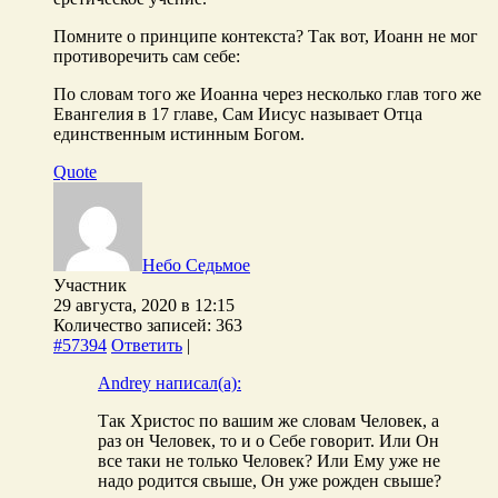
Помните о принципе контекста? Так вот, Иоанн не мог
противоречить сам себе:
По словам того же Иоанна через несколько глав того же
Евангелия в 17 главе, Сам Иисус называет Отца
единственным истинным Богом.
Quote
Небо Седьмое
Участник
29 августа, 2020 в 12:15
Количество записей: 363
#57394
Ответить
|
Andrey написал(а):
Так Христос по вашим же словам Человек, а
раз он Человек, то и о Себе говорит. Или Он
все таки не только Человек? Или Ему уже не
надо родится свыше, Он уже рожден свыше?