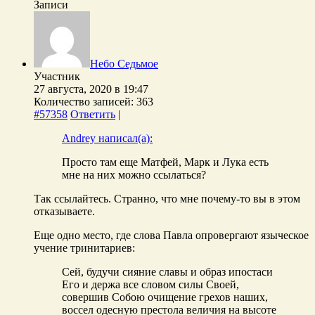
Записи
Небо Седьмое
Участник
27 августа, 2020 в 19:47
Количество записей: 363
#57358
Ответить
|
Andrey написал(а):
Просто там еще Матфей, Марк и Лука есть
мне на них можно ссылаться?
Так ссылайтесь. Странно, что мне почему-то вы в этом
отказываете.
Еще одно место, где слова Павла опровергают языческое
учение тринитариев:
Сей, будучи сияние славы и образ ипостаси
Его и держа все словом силы Своей,
совершив Собою очищение грехов наших,
воссел одесную престола величия на высоте