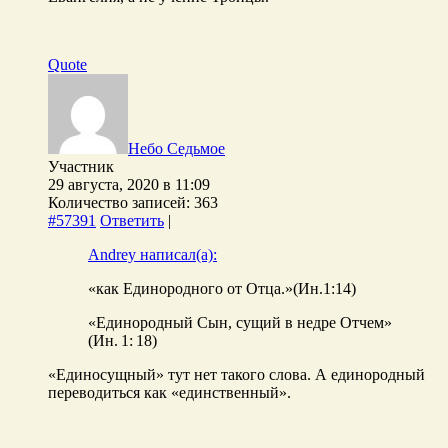
Quote
Небо Седьмое
Участник
29 августа, 2020 в 11:09
Количество записей: 363
#57391
Ответить
|
Andrey написал(а):
«как Единородного от Отца.»(Ин.1:14)
«Единородный Сын, сущий в недре Отчем»
(Ин. 1: 18)
«Единосущный» тут нет такого слова. А единородный
переводиться как «единственный».