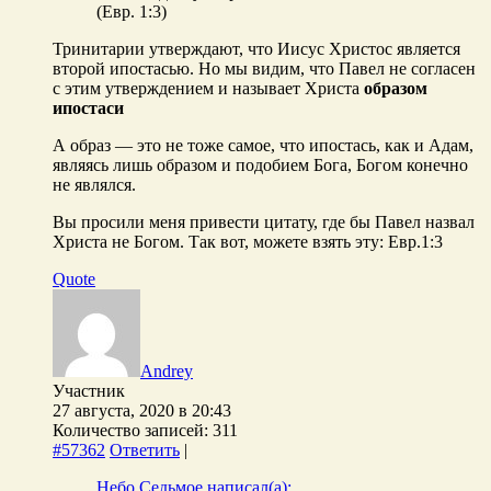
(Евр. 1:3)
Тринитарии утверждают, что Иисус Христос является
второй ипостасью. Но мы видим, что Павел не согласен
с этим утверждением и называет Христа
образом
ипостаси
А образ — это не тоже самое, что ипостась, как и Адам,
являясь лишь образом и подобием Бога, Богом конечно
не являлся.
Вы просили меня привести цитату, где бы Павел назвал
Христа не Богом. Так вот, можете взять эту: Евр.1:3
Quote
Andrey
Участник
27 августа, 2020 в 20:43
Количество записей: 311
#57362
Ответить
|
Небо Седьмое написал(а):