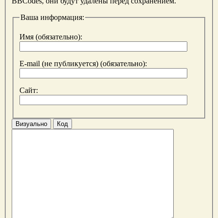
BBCodes, они будут удалены перед сохранением.
Ваша информация:
Имя (обязательно):
E-mail (не публикуется) (обязательно):
Сайт:
Визуально
Код