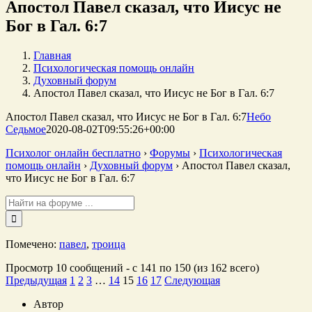
Апостол Павел сказал, что Иисус не
Бог в Гал. 6:7
Главная
Психологическая помощь онлайн
Духовный форум
Апостол Павел сказал, что Иисус не Бог в Гал. 6:7
Апостол Павел сказал, что Иисус не Бог в Гал. 6:7
Небо
Седьмое
2020-08-02T09:55:26+00:00
Психолог онлайн бесплатно
›
Форумы
›
Психологическая
помощь онлайн
›
Духовный форум
›
Апостол Павел сказал,
что Иисус не Бог в Гал. 6:7
Поиск:
Помечено:
павел
,
троица
Просмотр 10 сообщений - с 141 по 150 (из 162 всего)
Предыдущая
1
2
3
…
14
15
16
17
Следующая
Автор