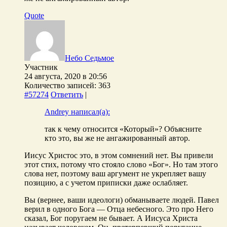
Quote
Небо Седьмое
Участник
24 августа, 2020 в 20:56
Количество записей: 363
#57274
Ответить
|
Andrey написал(а):
так к чему относится «Который»? Объясните
кто это, вы же не ангажированный автор.
Иисус Христос это, в этом сомнений нет. Вы привели
этот стих, потому что стояло слово «Бог». Но там этого
слова нет, поэтому ваш аргумент не укрепляет вашу
позицию, а с учетом приписки даже ослабляет.
Вы (вернее, ваши идеологи) обманываете людей. Павел
верил в одного Бога — Отца небесного. Это про Него
сказал, Бог поругаем не бывает. А Иисуса Христа