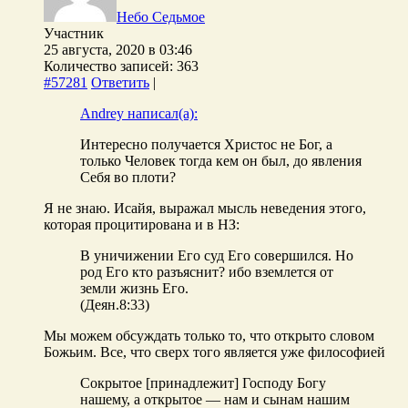
Небо Седьмое
Участник
25 августа, 2020 в 03:46
Количество записей: 363
#57281
Ответить
|
Andrey написал(а):
Интересно получается Христос не Бог, а
только Человек тогда кем он был, до явления
Себя во плоти?
Я не знаю. Исайя, выражал мысль неведения этого,
которая процитирована и в НЗ:
В уничижении Его суд Его совершился. Но
род Его кто разъяснит? ибо вземлется от
земли жизнь Его.
(Деян.8:33)
Мы можем обсуждать только то, что открыто словом
Божьим. Все, что сверх того является уже философией
Сокрытое [принадлежит] Господу Богу
нашему, а открытое — нам и сынам нашим