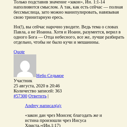
Только подставив значение «закон», Ин. 1:1-14
наполняются смыслом. А так, как есть сейчас — полная
бессмыслица, зато можно манипулировать, навязывая
свою тринитарную ересь.
Но(!), вы сейчас нарочно уводите. Ведь тема о словах
Павла, а не Иоанна. Хотя и Иоанн, разумеется, верил в
одного Бога — Отца небесного, все же, лучше разбирать
отдельно, чтобы не было кучи и мешанины.
Quote
Небо Седьмое
Участник
25 августа, 2020 в 20:46
Количество записей: 363
#57300
Ответить
|
Andrey написал(а):
«закон дан чрез Моисея; благодать же и
истина произошли чрез Иисуса
Христа.»(Ин.1:17)