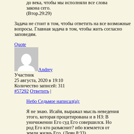
до века, чтобы мы исполняли все слова
закона сего.
(Втор.29:29)
Задача не стоит в том, чтобы ответить на все возможные
вопросы. Главная задача в том, чтобы жить согласно
заповедям.
Quote
Andrey
Участник
25 августа, 2020 в 19:10
Количество записей: 311
#57292
Ответить
|
Небо Седьмое написал(а):
Я не знаю. Исайя, выражал мысль неведения
этого, которая процитирована и в НЗ: В
уничижении Его суд Его совершился. Но
род Его кто разъяснит? ибо вземлется от
земли жизнь Его. (Деян.8:33)