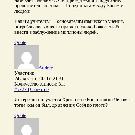
называет человеком. Он, претерпевший поругание,
предстоит человеком — Поредником между Богом и
людьми.
Вашим учителям — основателям языческого учения,
потребовалось внести правки в слово Божье, чтобы
ввести в заблуждение миллионы людей.
Quote
Andrey
Участник
24 августа, 2020 в 21:31
Количество записей: 311
#57278
Ответить
|
Интересно получается Христос не Бог, а только Человек
тогда кем он был, до явления Себя во плоти?
Quote