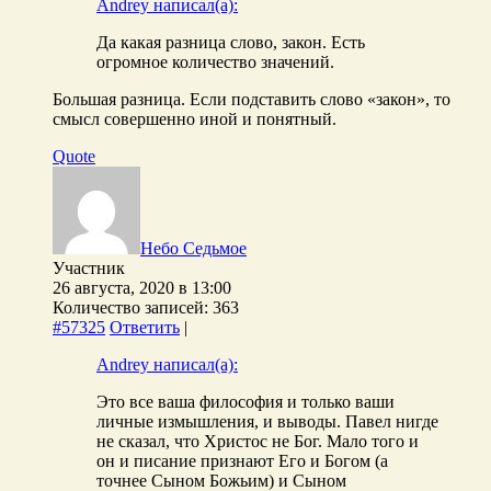
Andrey написал(а):
Да какая разница слово, закон. Есть
огромное количество значений.
Большая разница. Если подставить слово «закон», то
смысл совершенно иной и понятный.
Quote
Небо Седьмое
Участник
26 августа, 2020 в 13:00
Количество записей: 363
#57325
Ответить
|
Andrey написал(а):
Это все ваша философия и только ваши
личные измышления, и выводы. Павел нигде
не сказал, что Христос не Бог. Мало того и
он и писание признают Его и Богом (а
точнее Сыном Божьим) и Сыном