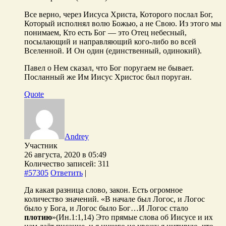
Все верно, через Иисуса Христа, Которого послал Бог,
Который исполнял волю Божью, а не Свою. Из этого мы
понимаем, Кто есть Бог — это Отец небесный,
посылающий и направляющий кого-либо во всей
Вселенной. И Он один (единственный, одинокий).
Павел о Нем сказал, что Бог поругаем не бывает.
Посланный же Им Иисус Христос был поруган.
Quote
Andrey
Участник
26 августа, 2020 в 05:49
Количество записей: 311
#57305
Ответить
|
Да какая разница слово, закон. Есть огромное
количество значений. «В начале был Логос, и Логос
было у Бога, и Логос было Бог…И Логос стало
плотию
»(Ин.1:1,14) Это прямые слова об Иисусе и их